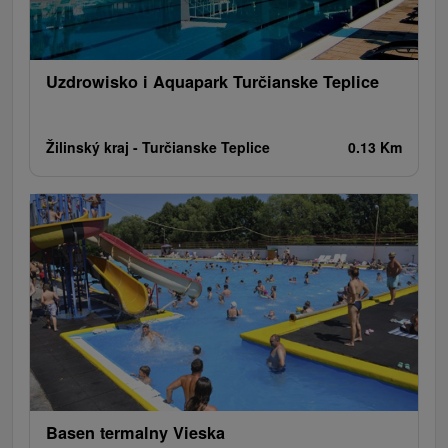
Uzdrowisko i Aquapark Turčianske Teplice
Žilinský kraj -
Turčianske Teplice
0.13 Km
Basen termalny Vieska