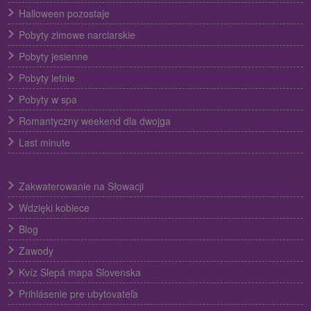
Halloween pozostaje
Pobyty zimowe narciarskie
Pobyty jesienne
Pobyty letnie
Pobyty w spa
Romantyczny weekend dla dwojga
Last minute
Zakwaterowanie na Słowacji
Wdzięki kobiece
Blog
Zawody
Kvíz Slepá mapa Slovenska
Prihlásenie pre ubytovateľa