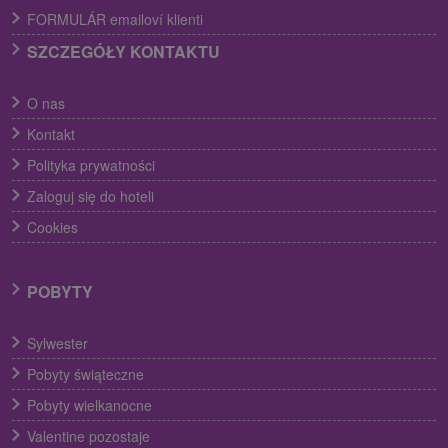
FORMULÁR emailoví klienti
SZCZEGÓŁY KONTAKTU
O nas
Kontakt
Polityka prywatności
Zaloguj się do hoteli
Cookies
POBYTY
Sylwester
Pobyty świąteczne
Pobyty wielkanocne
Valentine pozostaje