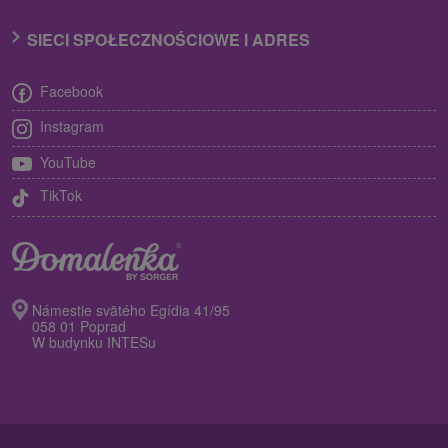
SIECI SPOŁECZNOŚCIOWE I ADRES
Facebook
Instagram
YouTube
TikTok
Námestie svätého Egídia 41/95
058 01 Poprad
W budynku INTESu