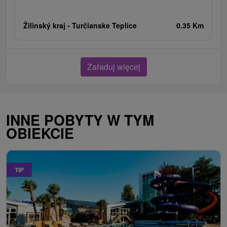
Žilinský kraj -
Turčianske Teplice
0.35 Km
Załaduj więcej
INNE POBYTY W TYM
OBIEKCIE
TIP