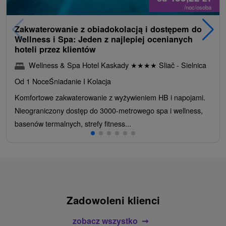
/noc/osoba
Zakwaterowanie z obiadokolacją i dostępem do
Wellness i Spa: Jeden z najlepiej ocenianych
hoteli przez klientów
Wellness & Spa Hotel Kaskady
★
★
★
★
Sliač - Sielnica
Od 1 Noce
Śniadanie I Kolacja
Komfortowe zakwaterowanie z wyżywieniem HB i napojami.
Nieograniczony dostęp do 3000-metrowego spa i wellness,
basenów termalnych, strefy fitness...
Zadowoleni klienci
zobacz wszystko