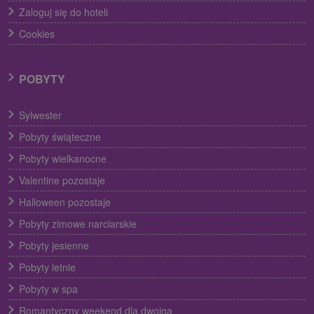
Zaloguj się do hoteli
Cookies
POBYTY
Sylwester
Pobyty świąteczne
Pobyty wielkanocne
Valentine pozostaje
Halloween pozostaje
Pobyty zimowe narciarskie
Pobyty jesienne
Pobyty letnie
Pobyty w spa
Romantyczny weekend dla dwojga