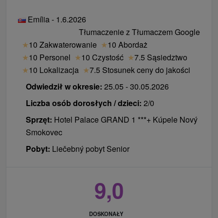
Emília - 1.6.2026
Tłumaczenie z Tłumaczem Google
★
10 Zakwaterowanie
★
10 Abordaż
★
10 Personel
★
10 Czystość
★
7.5 Sąsiedztwo
★
10 Lokalizacja
★
7.5 Stosunek ceny do jakości
Odwiedził w okresie:
25.05 - 30.05.2026
Liczba osób dorosłych / dzieci:
2/0
Sprzęt:
Hotel Palace GRAND 1 ***+ Kúpele Nový
Smokovec
Pobyt:
Liečebný pobyt Senior
9,0
DOSKONAŁY