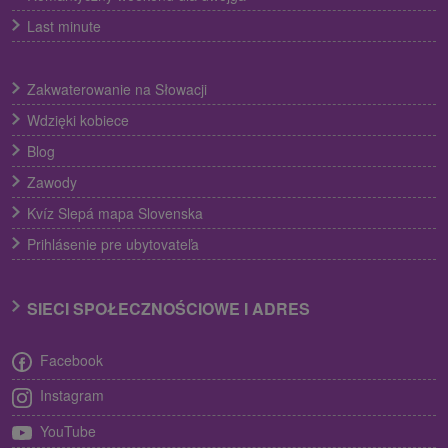
Last minute
Zakwaterowanie na Słowacji
Wdzięki kobiece
Blog
Zawody
Kvíz Slepá mapa Slovenska
Prihlásenie pre ubytovateľa
SIECI SPOŁECZNOŚCIOWE I ADRES
Facebook
Instagram
YouTube