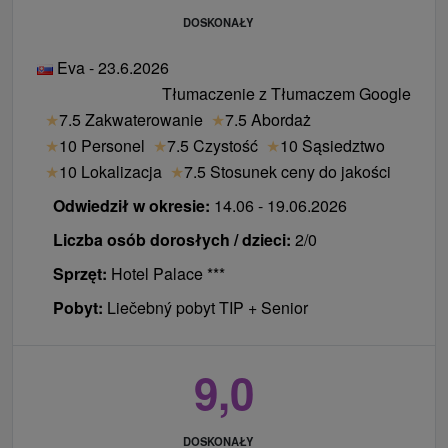
DOSKONAŁY
Eva - 23.6.2026
Tłumaczenie z Tłumaczem Google
★
7.5 Zakwaterowanie
★
7.5 Abordaż
★
10 Personel
★
7.5 Czystość
★
10 Sąsiedztwo
★
10 Lokalizacja
★
7.5 Stosunek ceny do jakości
Odwiedził w okresie:
14.06 - 19.06.2026
Liczba osób dorosłych / dzieci:
2/0
Sprzęt:
Hotel Palace ***
Pobyt:
Liečebný pobyt TIP + Senior
9,0
DOSKONAŁY