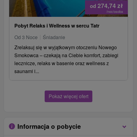
274,74
zł
od
/noc/osoba
Pobyt Relaks i Wellness w sercu Tatr
Od 3 Noce
Śniadanie
Zrelaksuj się w wyjątkowym otoczeniu Nowego
Smokowca – czekają na Ciebie komfort, zabiegi
lecznicze, relaks w basenie oraz wellness z
saunami i...
Pokaż więcej ofert
Informacja o pobycie