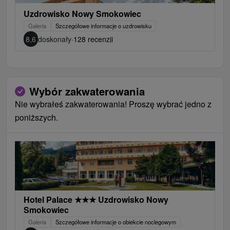
Uzdrowisko Nowy Smokowiec
Galeria
Szczegółowe informacje o uzdrowisku
8,6
doskonały
·
128 recenzji
Wybór zakwaterowania
Nie wybrałeś zakwaterowania! Proszę wybrać jedno z
poniższych.
Hotel Palace
★
★
★
Uzdrowisko Nowy
Smokowiec
Galeria
Szczegółowe informacje o obiekcie noclegowym