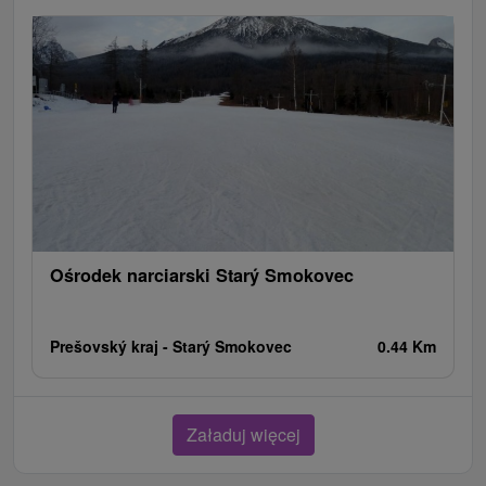
Ośrodek narciarski Starý Smokovec
Prešovský kraj -
Starý Smokovec
0.44 Km
Załaduj więcej