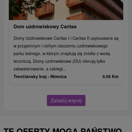
Dom uzdrowiskowy Caritas
Domy Uzdrowiskowe Caritas I i Caritas II usytuowane są
w przyjemnym i cichym otoczeniu uzdrowiskowego
parku leśnego, w którym znajdują się źródła z wodą
leczniczą. Domy uzdrowiskowe (DU) oferują tylko
zakwaterowanie, a zabiegi...
Trenčiansky kraj -
Nimnica
0.05 Km
Załaduj więcej
TE OFERTY MOGĄ PAŃSTWO