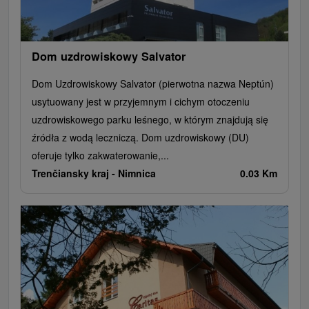
Dom uzdrowiskowy Salvator
Dom Uzdrowiskowy Salvator (pierwotna nazwa Neptún)
usytuowany jest w przyjemnym i cichym otoczeniu
uzdrowiskowego parku leśnego, w którym znajdują się
źródła z wodą leczniczą. Dom uzdrowiskowy (DU)
oferuje tylko zakwaterowanie,...
Trenčiansky kraj -
Nimnica
0.03 Km