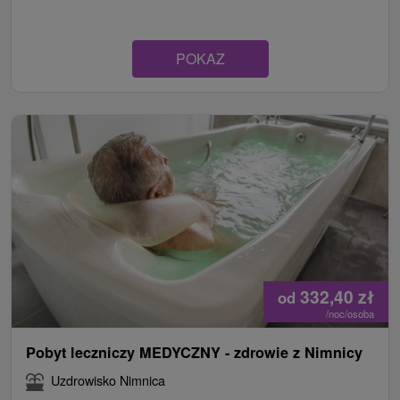
POKAZ
332,40
zł
od
/noc/osoba
Pobyt leczniczy MEDYCZNY - zdrowie z Nimnicy
Uzdrowisko Nimnica