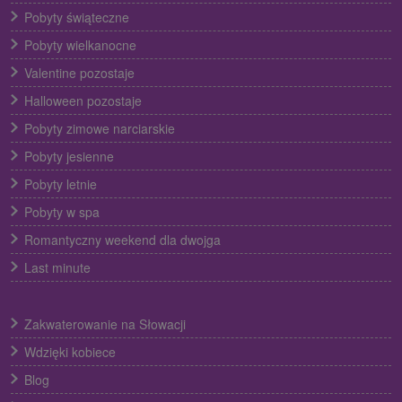
Pobyty świąteczne
Pobyty wielkanocne
Valentine pozostaje
Halloween pozostaje
Pobyty zimowe narciarskie
Pobyty jesienne
Pobyty letnie
Pobyty w spa
Romantyczny weekend dla dwojga
Last minute
Zakwaterowanie na Słowacji
Wdzięki kobiece
Blog