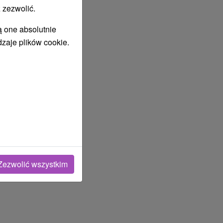
 zezwolić.
ą one absolutnie
dzaje plików cookie.
Zezwolić wszystkim