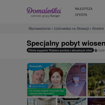
NAJLEPSZA
OFERTA
członek grupy
Sorger
Wprowadzenie
Uzdrowiska na Słowacji
Stredné
Specjalny pobyt wiosen
Uzdr
Oferta wygasła! Wybierz poniżej z aktualnych ofert.