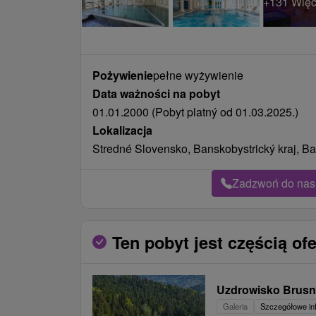
Pożywienie
pełne wyżywienie
Data ważności na pobyt
01.01.2000 (Pobyt platný od 01.03.2025.)
Lokalizacja
Stredné Slovensko, Banskobystrický kraj, Ba
Zadzwoń do nas 
Ten pobyt jest częścią ofe
Uzdrowisko Brus
Galeria
Szczegółowe in