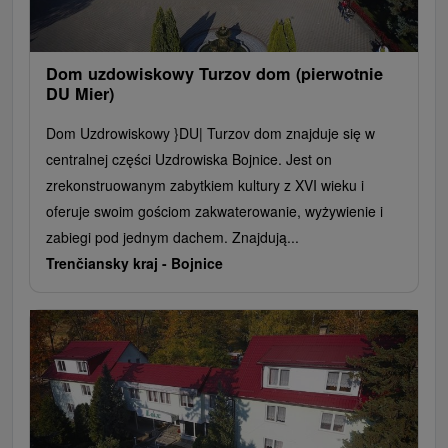
Dom uzdowiskowy Turzov dom (pierwotnie
DU Mier)
Dom Uzdrowiskowy }DU| Turzov dom znajduje się w
centralnej części Uzdrowiska Bojnice. Jest on
zrekonstruowanym zabytkiem kultury z XVI wieku i
oferuje swoim gościom zakwaterowanie, wyżywienie i
zabiegi pod jednym dachem. Znajdują...
Trenčiansky kraj -
Bojnice