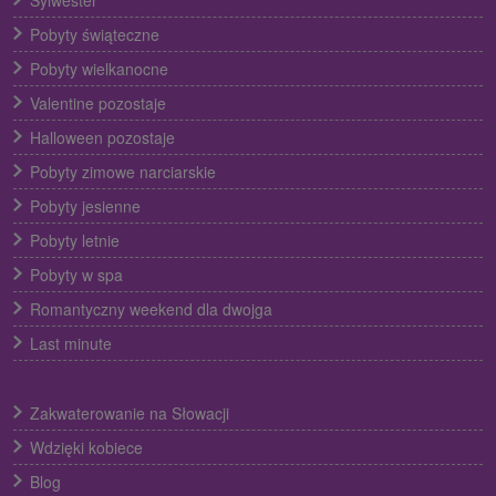
Pobyty świąteczne
Pobyty wielkanocne
Valentine pozostaje
Halloween pozostaje
Pobyty zimowe narciarskie
Pobyty jesienne
Pobyty letnie
Pobyty w spa
Romantyczny weekend dla dwojga
Last minute
Zakwaterowanie na Słowacji
Wdzięki kobiece
Blog