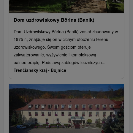
Dom uzdrowiskowy Bôrina (Baník)
Dom Uzdrowiskowy Bôrina (Baník) został zbudowany w
1975 r., znajduje się on w cichym otoczeniu terenu
uzdrowiskowego. Swoim gościom oferuje
zakwaterowanie, wyżywienie i kompleksową
balneoterapię. Podstawą zabiegów leczniczych...
Trenčiansky kraj -
Bojnice