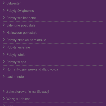
Sylwester
Pobyty świąteczne
Pobyty wielkanocne
Valentine pozostaje
Halloween pozostaje
Pobyty zimowe narciarskie
Pobyty jesienne
Pobyty letnie
Pobyty w spa
Romantyczny weekend dla dwojga
Last minute
Zakwaterowanie na Słowacji
Wdzięki kobiece
Blog