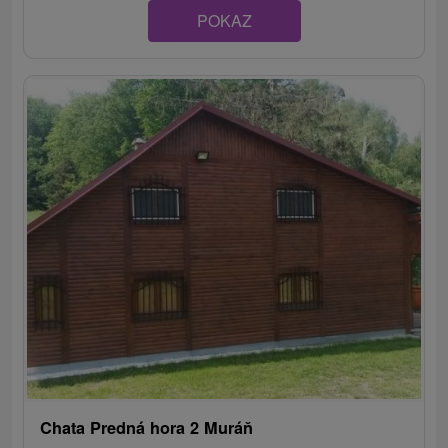
POKAZ
Chata Predná hora 2 Muráň