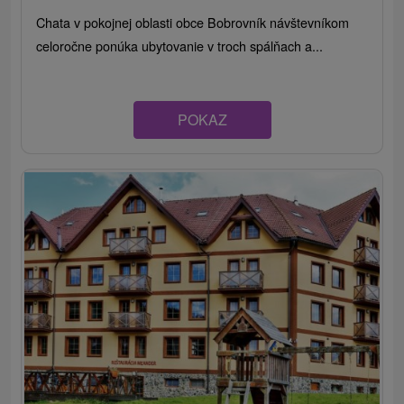
Chata v pokojnej oblasti obce Bobrovník návštevníkom
celoročne ponúka ubytovanie v troch spálňach a...
POKAZ