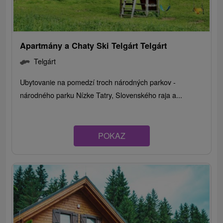
Apartmány a Chaty Ski Telgárt Telgárt
Telgárt
Ubytovanie na pomedzí troch národných parkov -
národného parku Nízke Tatry, Slovenského raja a...
POKAZ