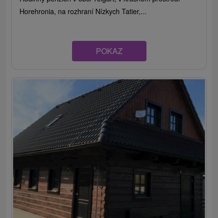
Horehronia, na rozhraní Nízkych Tatier,...
POKAZ