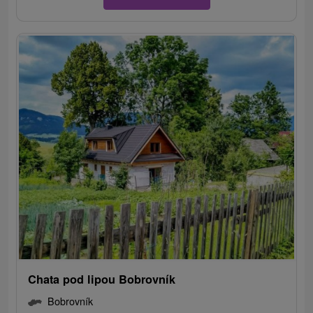
Chata pod lipou Bobrovník
Bobrovník