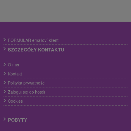
FORMULÁR emailoví klienti
SZCZEGÓŁY KONTAKTU
O nas
Kontakt
Polityka prywatności
Zaloguj się do hoteli
Cookies
POBYTY