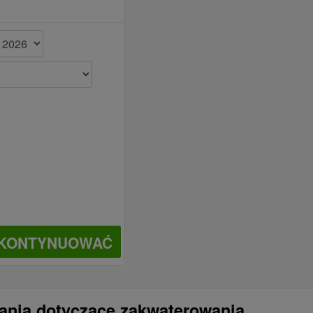
KONTYNUOWAĆ
tania dotyczące zakwaterowania