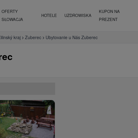
OFERTY
KUPON NA
HOTELE
UZDROWISKA
SŁOWACJA
PREZENT
ilinský kraj
Zuberec
Ubytovanie u Nás Zuberec
rec