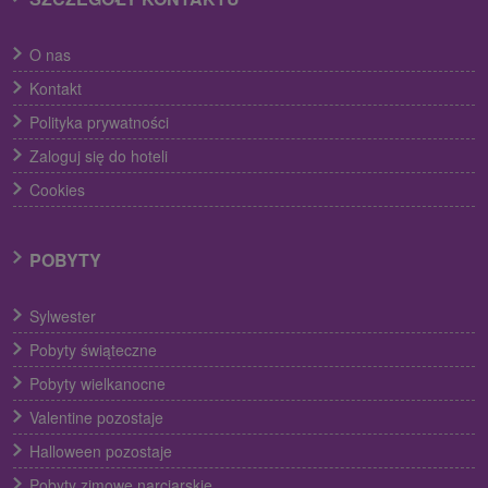
O nas
Kontakt
Polityka prywatności
Zaloguj się do hoteli
Cookies
POBYTY
Sylwester
Pobyty świąteczne
Pobyty wielkanocne
Valentine pozostaje
Halloween pozostaje
Pobyty zimowe narciarskie