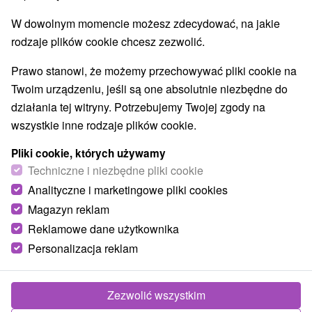
W dowolnym momencie możesz zdecydować, na jakie
rodzaje plików cookie chcesz zezwolić.
Prawo stanowi, że możemy przechowywać pliki cookie na
Twoim urządzeniu, jeśli są one absolutnie niezbędne do
działania tej witryny. Potrzebujemy Twojej zgody na
wszystkie inne rodzaje plików cookie.
Pliki cookie, których używamy
Techniczne i niezbędne pliki cookie
Analityczne i marketingowe pliki cookies
Magazyn reklam
Reklamowe dane użytkownika
Personalizacja reklam
Zezwolić wszystkim