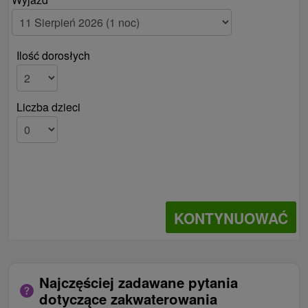
Ilość dorosłych
Liczba dzieci
KONTYNUOWAĆ
Najczęściej zadawane pytania
dotyczące zakwaterowania