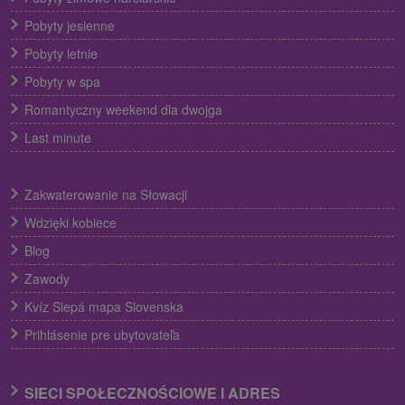
Pobyty jesienne
Pobyty letnie
Pobyty w spa
Romantyczny weekend dla dwojga
Last minute
Zakwaterowanie na Słowacji
Wdzięki kobiece
Blog
Zawody
Kvíz Slepá mapa Slovenska
Prihlásenie pre ubytovateľa
SIECI SPOŁECZNOŚCIOWE I ADRES