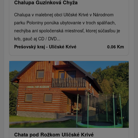
Chalupa Guzinková Chyža
Chalupa v malebnej obci Uličské Krivé v Národnom
parku Poloniny ponúka ubytovanie v troch spálňach,
nechýba ani spoločenská miestnosť, ktorej súčasťou je
krb, gauč aj CD / DVD...
Prešovský kraj -
Uličské Krivé
0.06 Km
Chata pod Rožkom Uličské Krivé