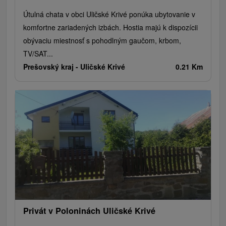
Útulná chata v obci Uličské Krivé ponúka ubytovanie v
komfortne zariadených izbách. Hostia majú k dispozícii
obývaciu miestnosť s pohodlným gaučom, krbom,
TV/SAT...
Prešovský kraj -
Uličské Krivé
0.21 Km
Privát v Poloninách Uličské Krivé