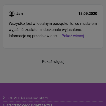
Jan
18.09.2020
Wszystko jest w idealnym porządku, to, co musiałem
wyjaśnić, zostało mi doskonale wyjaśnione.
Informacje są przedstawione...
Pokaż więcej
Pokaż więcej
FORMULÁR emailoví klienti
SZCZEGÓŁY KONTAKTU