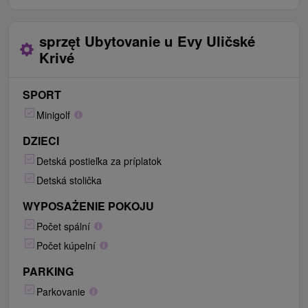
sprzęt Ubytovanie u Evy Uličské
Krivé
SPORT
Minigolf
DZIECI
Detská postieľka za príplatok
Detská stolička
WYPOSAŻENIE POKOJU
Počet spální
Počet kúpelní
PARKING
Parkovanie