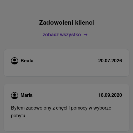
Zadowoleni klienci
zobacz wszystko
Beata
20.07.2026
Maria
18.09.2020
Byłem zadowolony z chęci i pomocy w wyborze
pobytu.