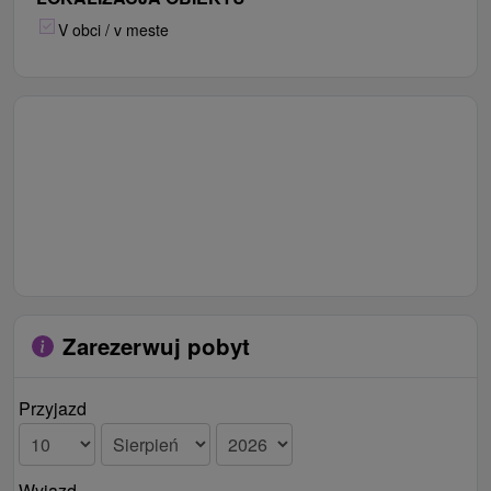
V obci / v meste
Zarezerwuj pobyt
Przyjazd
Wyjazd