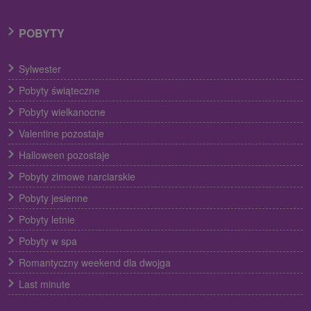
POBYTY
Sylwester
Pobyty świąteczne
Pobyty wielkanocne
Valentine pozostaje
Halloween pozostaje
Pobyty zimowe narciarskie
Pobyty jesienne
Pobyty letnie
Pobyty w spa
Romantyczny weekend dla dwojga
Last minute