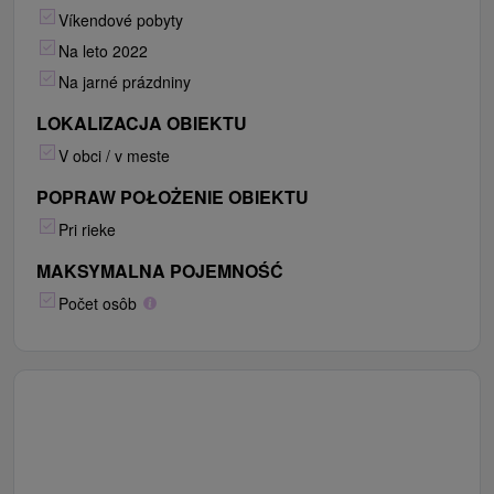
Víkendové pobyty
Na leto 2022
Na jarné prázdniny
LOKALIZACJA OBIEKTU
V obci / v meste
POPRAW POŁOŻENIE OBIEKTU
Pri rieke
MAKSYMALNA POJEMNOŚĆ
Počet osôb