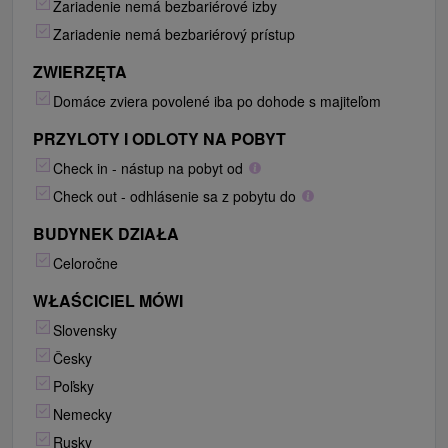
Zariadenie nemá bezbariérové izby
Zariadenie nemá bezbariérový prístup
ZWIERZĘTA
Domáce zviera povolené iba po dohode s majiteľom
PRZYLOTY I ODLOTY NA POBYT
Check in - nástup na pobyt od
Check out - odhlásenie sa z pobytu do
BUDYNEK DZIAŁA
Celoročne
WŁAŚCICIEL MÓWI
Slovensky
Česky
Poľsky
Nemecky
Rusky