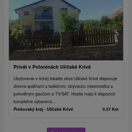
Privát v Poloninách Uličské Krivé
Ubytovanie v tichej lokalite obce Uličské Krivé disponuje
dvoma spálňami s balkónmi, obývacou miestnosťou s
pohodlným gaučom a TV/SAT. Hostia majú k dispozícii
kompletne vybavenú...
Prešovský kraj -
Uličské Krivé
0.37 Km