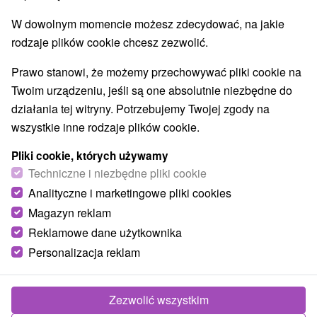
W dowolnym momencie możesz zdecydować, na jakie
rodzaje plików cookie chcesz zezwolić.
Prawo stanowi, że możemy przechowywać pliki cookie na
Twoim urządzeniu, jeśli są one absolutnie niezbędne do
działania tej witryny. Potrzebujemy Twojej zgody na
wszystkie inne rodzaje plików cookie.
Pliki cookie, których używamy
Techniczne i niezbędne pliki cookie
Analityczne i marketingowe pliki cookies
Magazyn reklam
Reklamowe dane użytkownika
Personalizacja reklam
Zezwolić wszystkim