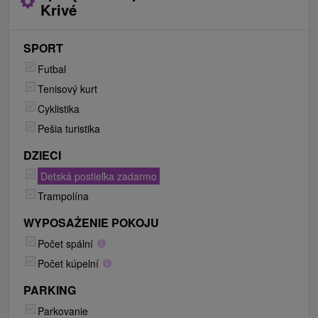
Krivé
SPORT
Futbal
Tenisový kurt
Cyklistika
Pešia turistika
DZIECI
Detská postieľka zadarmo
Trampolína
WYPOSAŻENIE POKOJU
Počet spální
Počet kúpelní
PARKING
Parkovanie