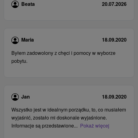
Beata
20.07.2026
Maria
18.09.2020
Byłem zadowolony z chęci i pomocy w wyborze
pobytu.
Jan
18.09.2020
Wszystko jest w idealnym porządku, to, co musiałem
wyjaśnić, zostało mi doskonale wyjaśnione.
Informacje są przedstawione...
Pokaż więcej