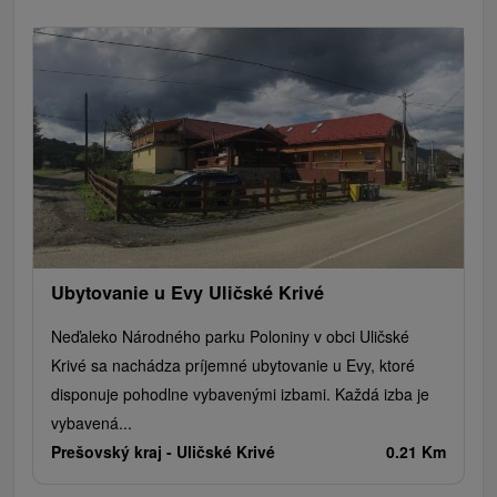
Ubytovanie u Evy Uličské Krivé
Neďaleko Národného parku Poloniny v obci Uličské
Krivé sa nachádza príjemné ubytovanie u Evy, ktoré
disponuje pohodlne vybavenými izbami. Každá izba je
vybavená...
Prešovský kraj -
Uličské Krivé
0.21 Km