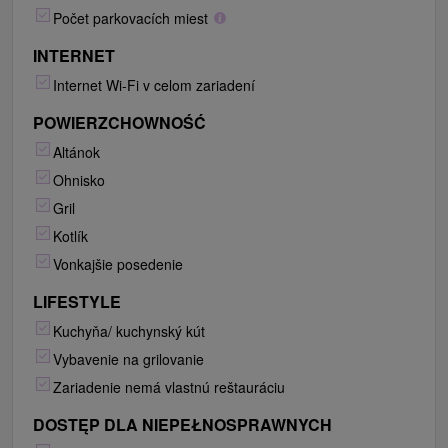
Počet parkovacích miest
INTERNET
Internet Wi-Fi v celom zariadení
POWIERZCHOWNOŚĆ
Altánok
Ohnisko
Gril
Kotlík
Vonkajšie posedenie
LIFESTYLE
Kuchyňa/ kuchynský kút
Vybavenie na grilovanie
Zariadenie nemá vlastnú reštauráciu
DOSTĘP DLA NIEPEŁNOSPRAWNYCH