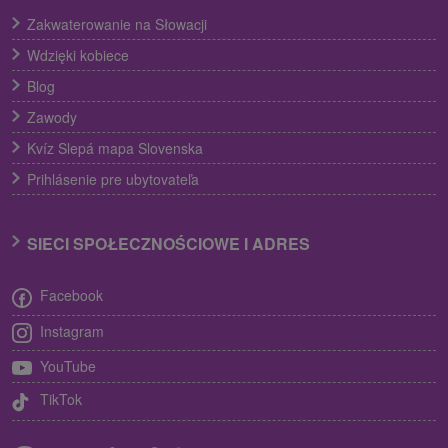
Zakwaterowanie na Słowacji
Wdzięki kobiece
Blog
Zawody
Kvíz Slepá mapa Slovenska
Prihlásenie pre ubytovateľa
SIECI SPOŁECZNOŚCIOWE I ADRES
Facebook
Instagram
YouTube
TikTok