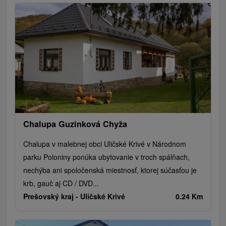
Chalupa Guzinková Chyža
Chalupa v malebnej obci Uličské Krivé v Národnom
parku Poloniny ponúka ubytovanie v troch spálňach,
nechýba ani spoločenská miestnosť, ktorej súčasťou je
krb, gauč aj CD / DVD...
Prešovský kraj -
Uličské Krivé
0.24 Km