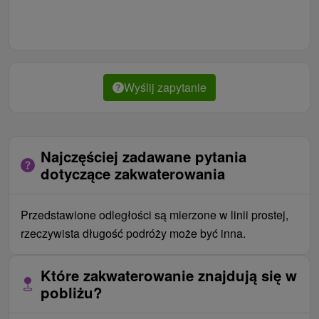
Wyślij zapytanie
Najczęściej zadawane pytania
dotyczące zakwaterowania
Przedstawione odległości są mierzone w linii prostej,
rzeczywista długość podróży może być inna.
Które zakwaterowanie znajdują się w
pobliżu?