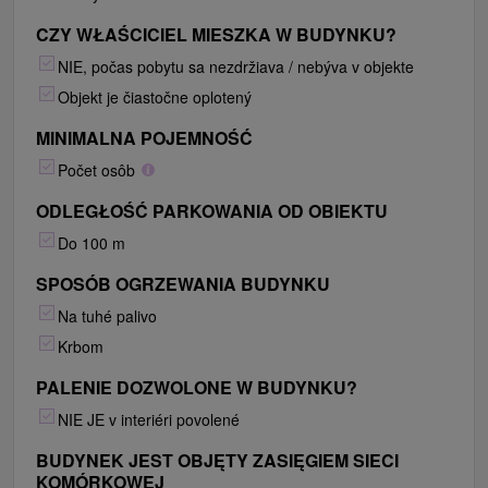
CZY WŁAŚCICIEL MIESZKA W BUDYNKU?
NIE, počas pobytu sa nezdržiava / nebýva v objekte
Objekt je čiastočne oplotený
MINIMALNA POJEMNOŚĆ
Počet osôb
ODLEGŁOŚĆ PARKOWANIA OD OBIEKTU
Do 100 m
SPOSÓB OGRZEWANIA BUDYNKU
Na tuhé palivo
Krbom
PALENIE DOZWOLONE W BUDYNKU?
NIE JE v interiéri povolené
BUDYNEK JEST OBJĘTY ZASIĘGIEM SIECI
KOMÓRKOWEJ