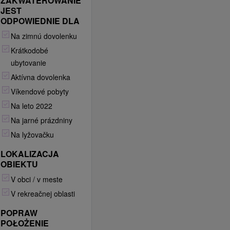
ZAKWATEROWANIE
JEST
ODPOWIEDNIE DLA
Na zimnú dovolenku
Krátkodobé
ubytovanie
Aktívna dovolenka
Víkendové pobyty
Na leto 2022
Na jarné prázdniny
Na lyžovačku
LOKALIZACJA
OBIEKTU
V obci / v meste
V rekreačnej oblasti
POPRAW
POŁOŻENIE