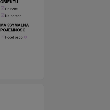
OBIEKTU
Pri rieke
Na horách
MAKSYMALNA
POJEMNOŚĆ
Počet osôb