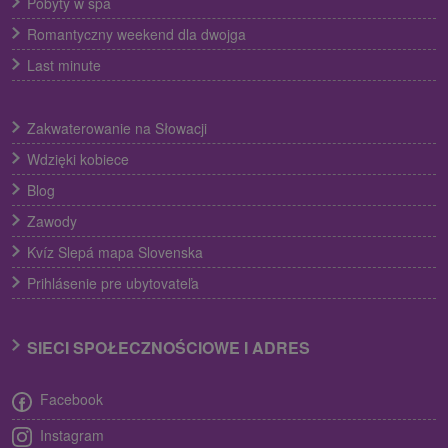
Pobyty w spa
Romantyczny weekend dla dwojga
Last minute
Zakwaterowanie na Słowacji
Wdzięki kobiece
Blog
Zawody
Kvíz Slepá mapa Slovenska
Prihlásenie pre ubytovateľa
SIECI SPOŁECZNOŚCIOWE I ADRES
Facebook
Instagram