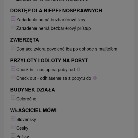
DOSTĘP DLA NIEPEŁNOSPRAWNYCH
Zariadenie nemá bezbariérové izby
Zariadenie nemá bezbariérový prístup
ZWIERZĘTA
Domáce zviera povolené iba po dohode s majiteľom
PRZYLOTY I ODLOTY NA POBYT
Check in - nástup na pobyt od
Check out - odhlásenie sa z pobytu do
BUDYNEK DZIAŁA
Celoročne
WŁAŚCICIEL MÓWI
Slovensky
Česky
Poľsky