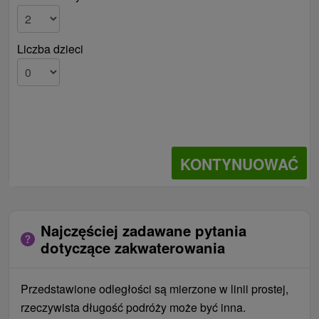
Liczba dzieci
KONTYNUOWAĆ
Najczęściej zadawane pytania
dotyczące zakwaterowania
Przedstawione odległości są mierzone w linii prostej,
rzeczywista długość podróży może być inna.