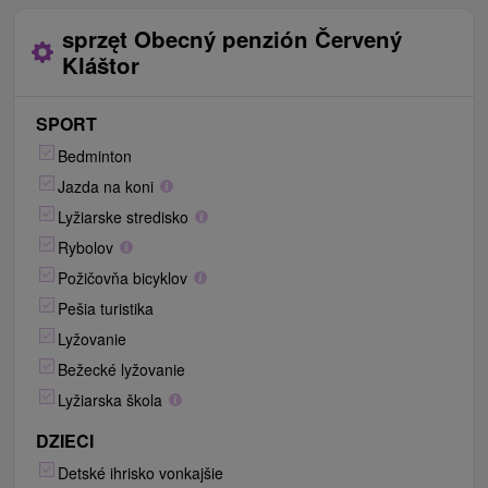
sprzęt Obecný penzión Červený
Kláštor
SPORT
Bedminton
Jazda na koni
Lyžiarske stredisko
Rybolov
Požičovňa bicyklov
Pešia turistika
Lyžovanie
Bežecké lyžovanie
Lyžiarska škola
DZIECI
Detské ihrisko vonkajšie