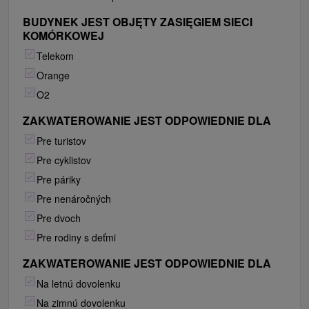
BUDYNEK JEST OBJĘTY ZASIĘGIEM SIECI
KOMÓRKOWEJ
Telekom
Orange
O2
ZAKWATEROWANIE JEST ODPOWIEDNIE DLA
Pre turistov
Pre cyklistov
Pre páriky
Pre nenáročných
Pre dvoch
Pre rodiny s deťmi
ZAKWATEROWANIE JEST ODPOWIEDNIE DLA
Na letnú dovolenku
Na zimnú dovolenku