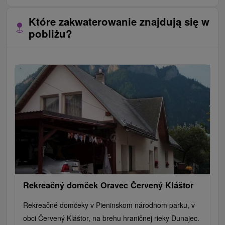
Które zakwaterowanie znajdują się w
pobliżu?
Rekreačný domček Oravec Červený Kláštor
Rekreačné domčeky v Pieninskom národnom parku, v
obci Červený Kláštor, na brehu hraničnej rieky Dunajec.