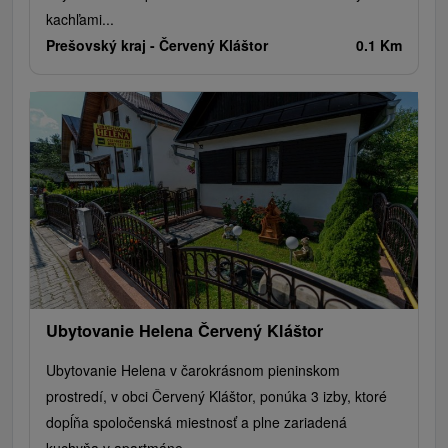
kachľami...
Prešovský kraj -
Červený Kláštor
0.1 Km
Ubytovanie Helena Červený Kláštor
Ubytovanie Helena v čarokrásnom pieninskom
prostredí, v obci Červený Kláštor, ponúka 3 izby, ktoré
dopĺňa spoločenská miestnosť a plne zariadená