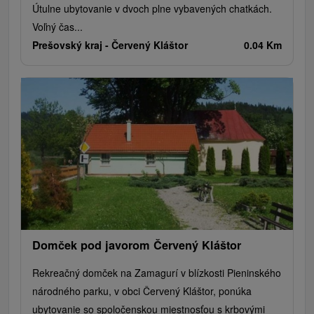
Útulne ubytovanie v dvoch plne vybavených chatkách.
Voľný čas...
Prešovský kraj -
Červený Kláštor
0.04 Km
Domček pod javorom Červený Kláštor
Rekreačný domček na Zamagurí v blízkosti Pieninského
národného parku, v obci Červený Kláštor, ponúka
ubytovanie so spoločenskou miestnosťou s krbovými