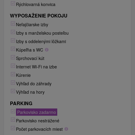
Rýchlovarná konvica
WYPOSAŻENIE POKOJU
Nefajčiarske izby
Izby s manželskou posteľou
Izby s oddelenými lôžkami
Kúpeľňa s WC
Sprchovací kút
Internet Wi-Fi na izbe
Kúrenie
Výhľad do záhrady
Výhľad na hory
PARKING
Parkovisko zadarmo
Parkovisko nestrážené
Počet parkovacích miest