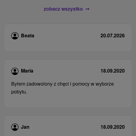
zobacz wszystko
Beata
20.07.2026
Maria
18.09.2020
Byłem zadowolony z chęci i pomocy w wyborze
pobytu.
Jan
18.09.2020