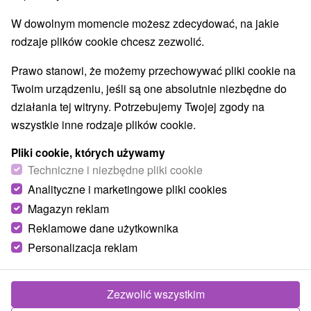
W dowolnym momencie możesz zdecydować, na jakie
rodzaje plików cookie chcesz zezwolić.
Prawo stanowi, że możemy przechowywać pliki cookie na
Twoim urządzeniu, jeśli są one absolutnie niezbędne do
działania tej witryny. Potrzebujemy Twojej zgody na
wszystkie inne rodzaje plików cookie.
Pliki cookie, których używamy
Techniczne i niezbędne pliki cookie
Analityczne i marketingowe pliki cookies
Magazyn reklam
Reklamowe dane użytkownika
Personalizacja reklam
Zezwolić wszystkim