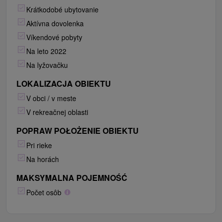
Krátkodobé ubytovanie
Aktívna dovolenka
Víkendové pobyty
Na leto 2022
Na lyžovačku
LOKALIZACJA OBIEKTU
V obci / v meste
V rekreačnej oblasti
POPRAW POŁOŻENIE OBIEKTU
Pri rieke
Na horách
MAKSYMALNA POJEMNOŚĆ
Počet osôb