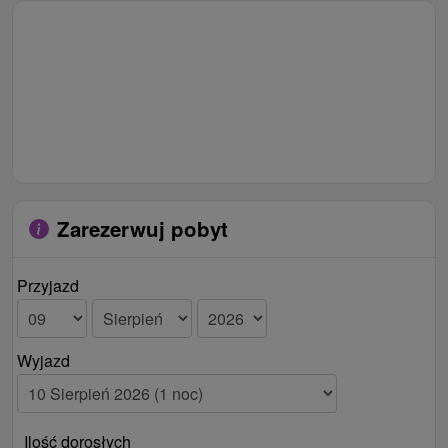
Zarezerwuj pobyt
Przyjazd
Wyjazd
Ilość dorosłych