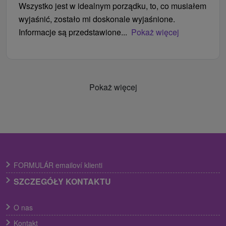
Wszystko jest w idealnym porządku, to, co musiałem
wyjaśnić, zostało mi doskonale wyjaśnione.
Informacje są przedstawione...
Pokaż więcej
Pokaż więcej
FORMULÁR emailoví klienti
SZCZEGÓŁY KONTAKTU
O nas
Kontakt