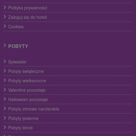
Polityka prywatności
Zaloguj się do hoteli
Cookies
POBYTY
Sylwester
Pobyty świąteczne
Pobyty wielkanocne
Valentine pozostaje
Halloween pozostaje
Pobyty zimowe narciarskie
Pobyty jesienne
Pobyty letnie