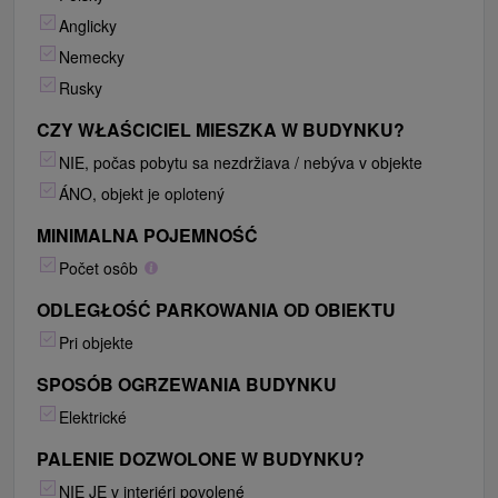
Anglicky
Nemecky
Rusky
CZY WŁAŚCICIEL MIESZKA W BUDYNKU?
NIE, počas pobytu sa nezdržiava / nebýva v objekte
ÁNO, objekt je oplotený
MINIMALNA POJEMNOŚĆ
Počet osôb
ODLEGŁOŚĆ PARKOWANIA OD OBIEKTU
Pri objekte
SPOSÓB OGRZEWANIA BUDYNKU
Elektrické
PALENIE DOZWOLONE W BUDYNKU?
NIE JE v interiéri povolené