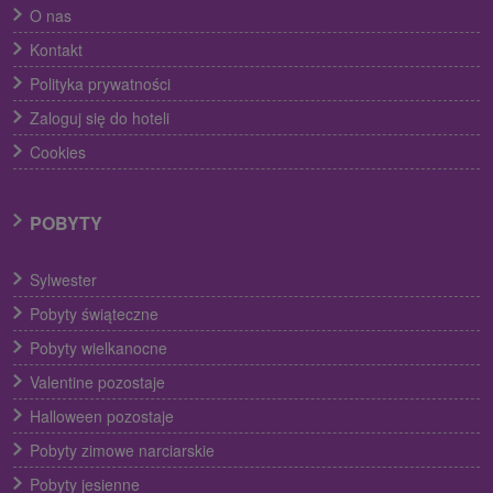
O nas
Kontakt
Polityka prywatności
Zaloguj się do hoteli
Cookies
POBYTY
Sylwester
Pobyty świąteczne
Pobyty wielkanocne
Valentine pozostaje
Halloween pozostaje
Pobyty zimowe narciarskie
Pobyty jesienne