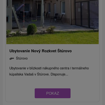
Ubytovanie Nový Rozkvet Štúrovo
Štúrovo
Ubytovanie v blízkosti nákupného centra i termálneho
kúpaliska Vadaš v Štúrove. Disponuje...
POKAZ