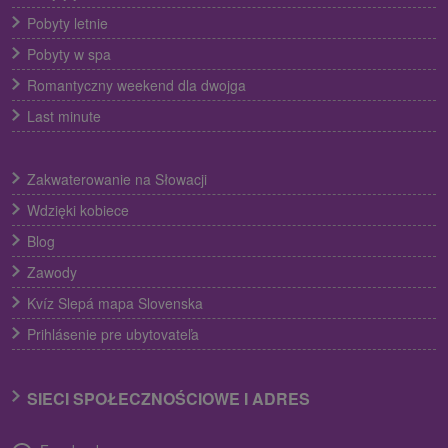
Pobyty letnie
Pobyty w spa
Romantyczny weekend dla dwojga
Last minute
Zakwaterowanie na Słowacji
Wdzięki kobiece
Blog
Zawody
Kvíz Slepá mapa Slovenska
Prihlásenie pre ubytovateľa
SIECI SPOŁECZNOŚCIOWE I ADRES