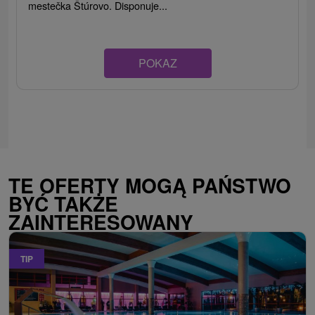
mestečka Štúrovo. Disponuje...
POKAZ
TE OFERTY MOGĄ PAŃSTWO
BYĆ TAKŻE
ZAINTERESOWANY
TIP