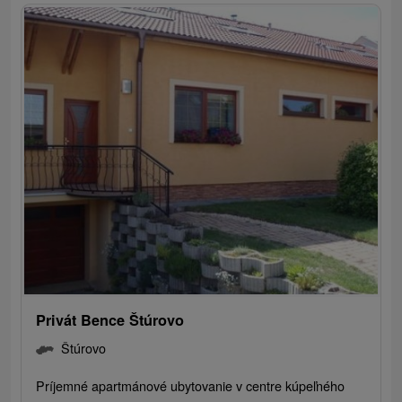
Privát Bence Štúrovo
Štúrovo
Príjemné apartmánové ubytovanie v centre kúpeľného