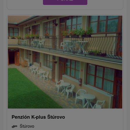
Penzión K-plus Štúrovo
Štúrovo