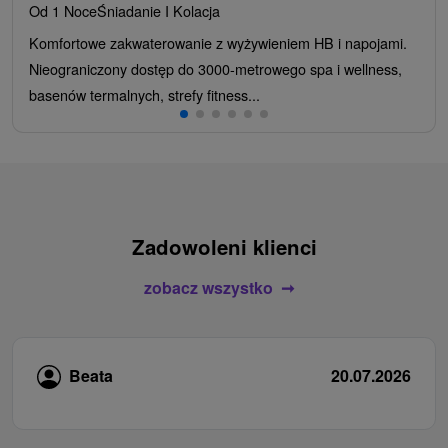
Od 1 Noce
Śniadanie I Kolacja
Komfortowe zakwaterowanie z wyżywieniem HB i napojami.
Nieograniczony dostęp do 3000-metrowego spa i wellness,
basenów termalnych, strefy fitness...
Zadowoleni klienci
zobacz wszystko
Beata
20.07.2026