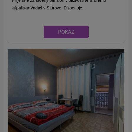
kúpaliska Vadaš v Štúrove. Disponuje...
POKAZ