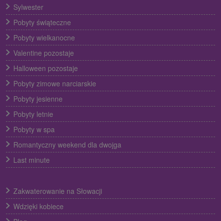
Sylwester
Pobyty świąteczne
Pobyty wielkanocne
Valentine pozostaje
Halloween pozostaje
Pobyty zimowe narciarskie
Pobyty jesienne
Pobyty letnie
Pobyty w spa
Romantyczny weekend dla dwojga
Last minute
Zakwaterowanie na Słowacji
Wdzięki kobiece