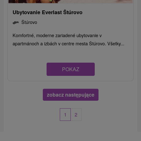
Ubytovanie Everlast Štúrovo
Štúrovo
Komfortné, moderne zariadené ubytovanie v
apartmánoch a izbách v centre mesta Štúrovo. Všetky...
POKAZ
zobacz następujące
1
2