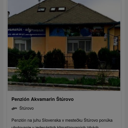
Penzión Akvamarin Štúrovo
Štúrovo
Penzión na juhu Slovenska v mestečku Štúrovo ponúka
ubytovanie v jedenástich klimatizovaných izbách...