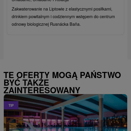
Zakwaterowanie na Liptowie z elastycznymi posiłkami,
drinkiem powitalnym i codziennym wstępem do centrum
odnowy biologicznej Rusnácka Baňa.
TE OFERTY MOGĄ PAŃSTWO
BYĆ TAKŻE
ZAINTERESOWANY
TIP