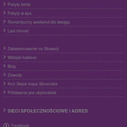
Pobyty letnie
Pobyty w spa
Romantyczny weekend dla dwojga
Last minute
Zakwaterowanie na Słowacji
Wdzięki kobiece
Blog
Zawody
Kvíz Slepá mapa Slovenska
Prihlásenie pre ubytovateľa
SIECI SPOŁECZNOŚCIOWE I ADRES
Facebook