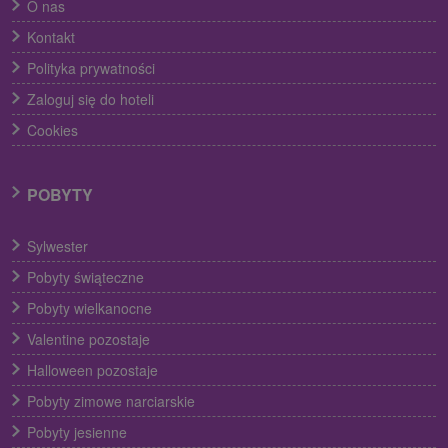
O nas
Kontakt
Polityka prywatności
Zaloguj się do hoteli
Cookies
POBYTY
Sylwester
Pobyty świąteczne
Pobyty wielkanocne
Valentine pozostaje
Halloween pozostaje
Pobyty zimowe narciarskie
Pobyty jesienne