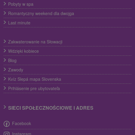
Pobyty w spa
Romantyczny weekend dla dwojga
Last minute
Zakwaterowanie na Słowacji
Wdzięki kobiece
Blog
Zawody
Kvíz Slepá mapa Slovenska
Prihlásenie pre ubytovateľa
SIECI SPOŁECZNOŚCIOWE I ADRES
Facebook
Instagram