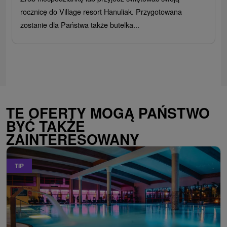
rocznicę do Village resort Hanuliak. Przygotowana
zostanie dla Państwa także butelka...
TE OFERTY MOGĄ PAŃSTWO
BYĆ TAKŻE
ZAINTERESOWANY
TIP