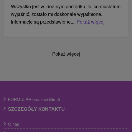
Wszystko jest w idealnym porządku, to, co musiałem
wyjaśnić, zostało mi doskonale wyjaśnione.
Informacje są przedstawione...
Pokaż więcej
Pokaż więcej
FORMULÁR emailoví klienti
SZCZEGÓŁY KONTAKTU
O nas