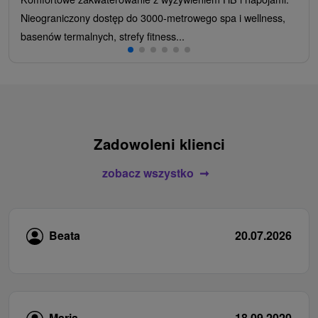
Nieograniczony dostęp do 3000-metrowego spa i wellness,
basenów termalnych, strefy fitness...
Zadowoleni klienci
zobacz wszystko
Beata
20.07.2026
Maria
18.09.2020