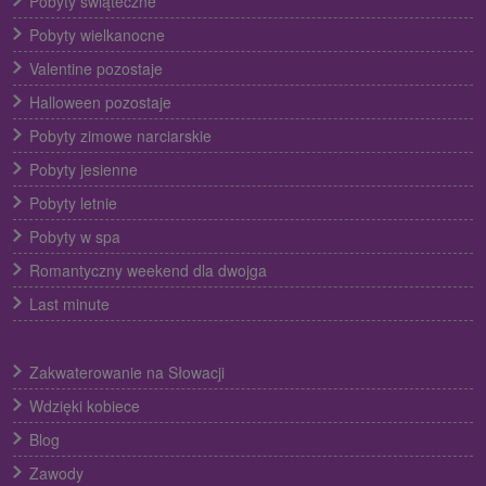
Pobyty świąteczne
Pobyty wielkanocne
Valentine pozostaje
Halloween pozostaje
Pobyty zimowe narciarskie
Pobyty jesienne
Pobyty letnie
Pobyty w spa
Romantyczny weekend dla dwojga
Last minute
Zakwaterowanie na Słowacji
Wdzięki kobiece
Blog
Zawody