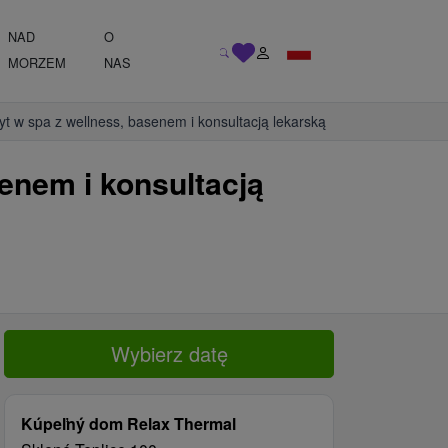
NAD
O
MORZEM
NAS
t w spa z wellness, basenem i konsultacją lekarską
enem i konsultacją
Wybierz datę
Kúpeľný dom Relax Thermal