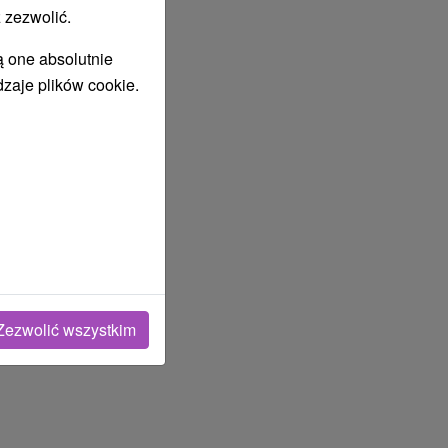
 zezwolić.
ą one absolutnie
dzaje plików cookie.
Zezwolić wszystkim