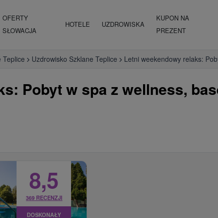
OFERTY
KUPON NA
HOTELE
UZDROWISKA
SŁOWACJA
PREZENT
 Teplice
Uzdrowisko Szklane Teplice
Letni weekendowy relaks: Poby
s: Pobyt w spa z wellness, bas
8,5
369 RECENZJI
DOSKONAŁY