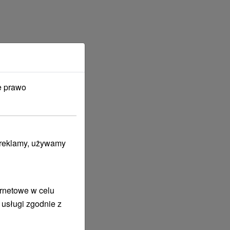
e prawo
i reklamy, używamy
ernetowe w celu
 usługi zgodnie z