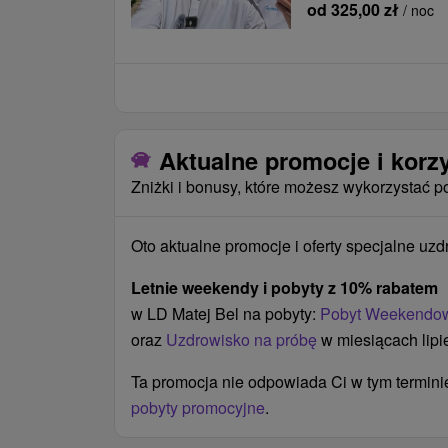
od 325,00 zł
/ noc
Aktualne promocje i korz
Zniżki i bonusy, które możesz wykorzystać p
Oto aktualne promocje i oferty specjalne uzd
Letnie weekendy i pobyty z 10% rabatem
w LD Matej Bel na pobyty:
Pobyt Weekendo
oraz
Uzdrowisko na próbę
w miesiącach lipi
Ta promocja nie odpowiada Ci w tym termin
pobyty promocyjne
.