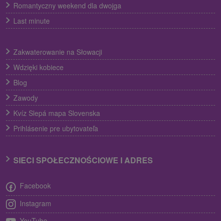
Romantyczny weekend dla dwojga
Last minute
Zakwaterowanie na Słowacji
Wdzięki kobiece
Blog
Zawody
Kvíz Slepá mapa Slovenska
Prihlásenie pre ubytovateľa
SIECI SPOŁECZNOŚCIOWE I ADRES
Facebook
Instagram
YouTube