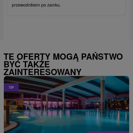
przewodnikiem po zamku.
TE OFERTY MOGĄ PAŃSTWO
BYĆ TAKŻE
ZAINTERESOWANY
TIP