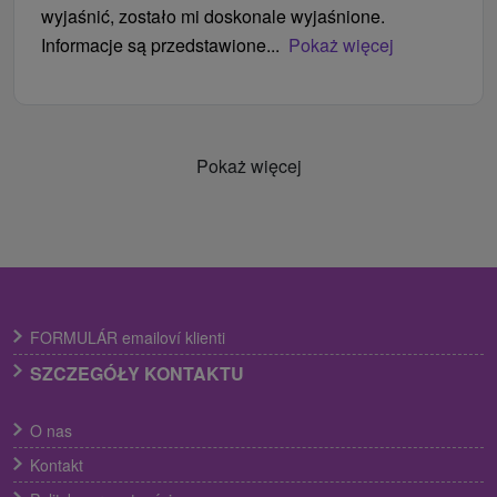
wyjaśnić, zostało mi doskonale wyjaśnione.
Informacje są przedstawione...
Pokaż więcej
Pokaż więcej
FORMULÁR emailoví klienti
SZCZEGÓŁY KONTAKTU
O nas
Kontakt