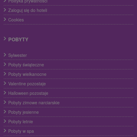
Polityka prywatności
Zaloguj się do hoteli
Cookies
POBYTY
Sylwester
Pobyty świąteczne
Pobyty wielkanocne
Valentine pozostaje
Halloween pozostaje
Pobyty zimowe narciarskie
Pobyty jesienne
Pobyty letnie
Pobyty w spa