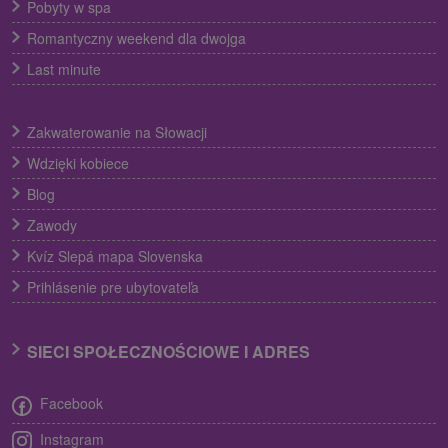
Pobyty w spa
Romantyczny weekend dla dwojga
Last minute
Zakwaterowanie na Słowacji
Wdzięki kobiece
Blog
Zawody
Kvíz Slepá mapa Slovenska
Prihlásenie pre ubytovateľa
SIECI SPOŁECZNOŚCIOWE I ADRES
Facebook
Instagram