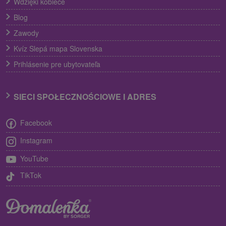
Wdzięki kobiece
Blog
Zawody
Kvíz Slepá mapa Slovenska
Prihlásenie pre ubytovateľa
SIECI SPOŁECZNOŚCIOWE I ADRES
Facebook
Instagram
YouTube
TikTok