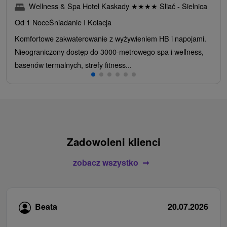
Wellness & Spa Hotel Kaskady
★
★
★
★
Sliač - Sielnica
Od 1 Noce
Śniadanie I Kolacja
Komfortowe zakwaterowanie z wyżywieniem HB i napojami.
Nieograniczony dostęp do 3000-metrowego spa i wellness,
basenów termalnych, strefy fitness...
Zadowoleni klienci
zobacz wszystko
Beata
20.07.2026