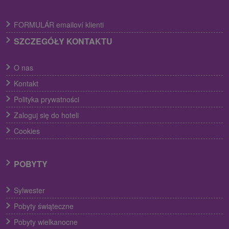
FORMULÁR emailoví klienti
SZCZEGÓŁY KONTAKTU
O nas
Kontakt
Polityka prywatności
Zaloguj się do hoteli
Cookies
POBYTY
Sylwester
Pobyty świąteczne
Pobyty wielkanocne