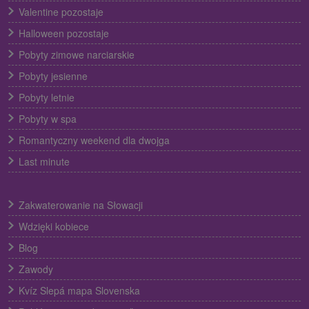
Valentine pozostaje
Halloween pozostaje
Pobyty zimowe narciarskie
Pobyty jesienne
Pobyty letnie
Pobyty w spa
Romantyczny weekend dla dwojga
Last minute
Zakwaterowanie na Słowacji
Wdzięki kobiece
Blog
Zawody
Kvíz Slepá mapa Slovenska