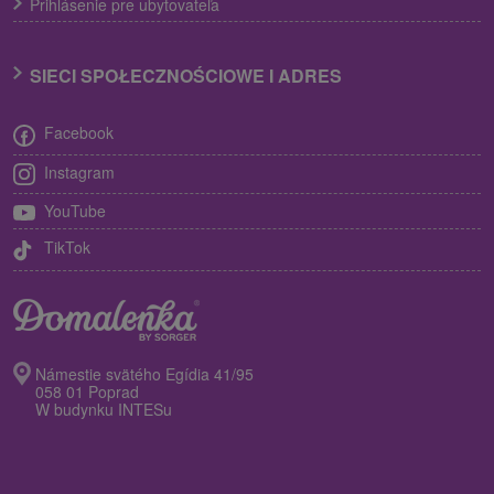
Prihlásenie pre ubytovateľa
SIECI SPOŁECZNOŚCIOWE I ADRES
Facebook
Instagram
YouTube
TikTok
Námestie svätého Egídia 41/95
058 01 Poprad
W budynku INTESu