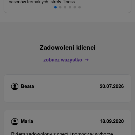
basenów termalnych, strefy fitness...
Zadowoleni klienci
zobacz wszystko
Beata
20.07.2026
Maria
18.09.2020
Byłem zadowolony z chęci i pomocy w wyborze