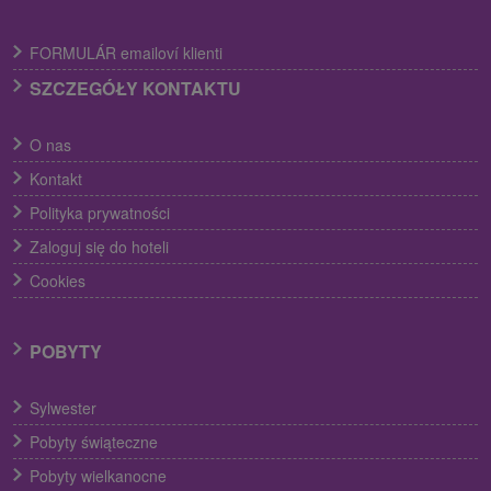
FORMULÁR emailoví klienti
SZCZEGÓŁY KONTAKTU
O nas
Kontakt
Polityka prywatności
Zaloguj się do hoteli
Cookies
POBYTY
Sylwester
Pobyty świąteczne
Pobyty wielkanocne