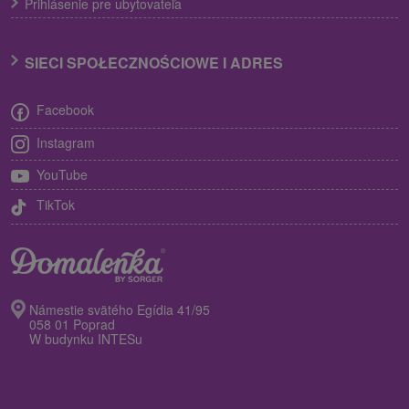
Prihlásenie pre ubytovateľa
SIECI SPOŁECZNOŚCIOWE I ADRES
Facebook
Instagram
YouTube
TikTok
Námestie svätého Egídia 41/95
058 01 Poprad
W budynku INTESu