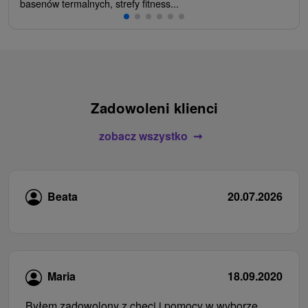
basenów termalnych, strefy fitness...
Zadowoleni klienci
zobacz wszystko
Beata
20.07.2026
Maria
18.09.2020
Byłem zadowolony z chęci i pomocy w wyborze