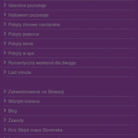
Valentine pozostaje
Halloween pozostaje
Pobyty zimowe narciarskie
Pobyty jesienne
Pobyty letnie
Pobyty w spa
Romantyczny weekend dla dwojga
Last minute
Zakwaterowanie na Słowacji
Wdzięki kobiece
Blog
Zawody
Kvíz Slepá mapa Slovenska