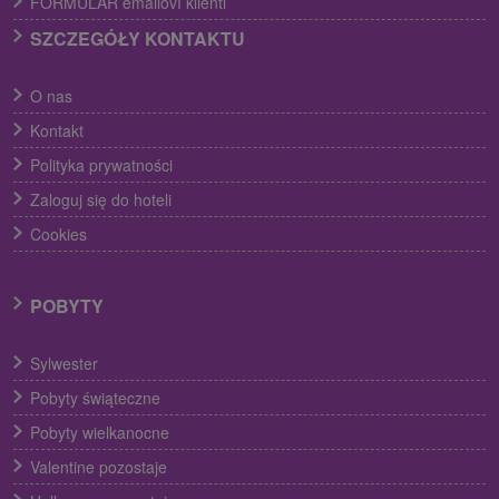
FORMULÁR emailoví klienti
SZCZEGÓŁY KONTAKTU
O nas
Kontakt
Polityka prywatności
Zaloguj się do hoteli
Cookies
POBYTY
Sylwester
Pobyty świąteczne
Pobyty wielkanocne
Valentine pozostaje