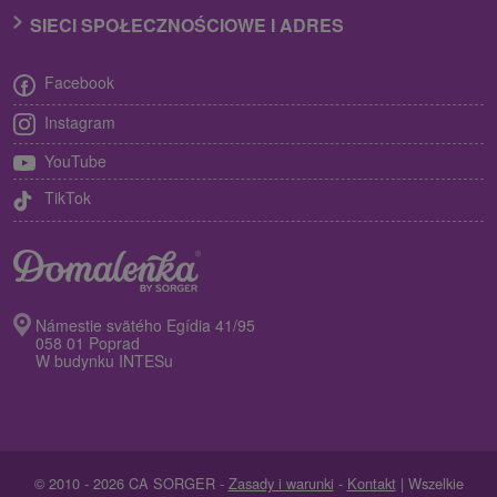
SIECI SPOŁECZNOŚCIOWE I ADRES
Facebook
Instagram
YouTube
TikTok
Námestie svätého Egídia 41/95
058 01 Poprad
W budynku INTESu
© 2010 - 2026 CA SORGER -
Zasady i warunki
-
Kontakt
| Wszelkie