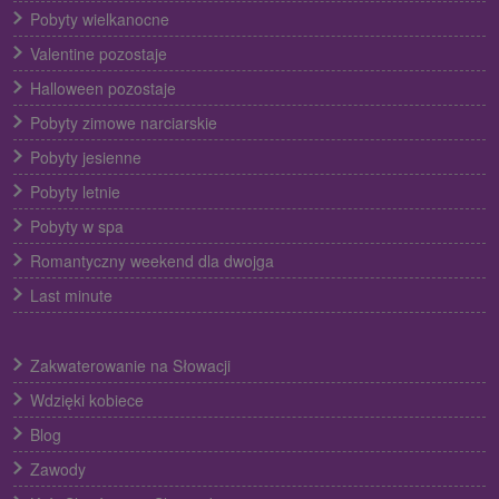
Pobyty wielkanocne
Valentine pozostaje
Halloween pozostaje
Pobyty zimowe narciarskie
Pobyty jesienne
Pobyty letnie
Pobyty w spa
Romantyczny weekend dla dwojga
Last minute
Zakwaterowanie na Słowacji
Wdzięki kobiece
Blog
Zawody