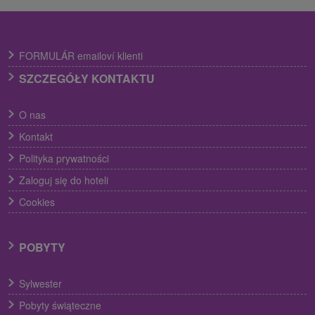
FORMULÁR emailoví klienti
SZCZEGÓŁY KONTAKTU
O nas
Kontakt
Polityka prywatności
Zaloguj się do hoteli
Cookies
POBYTY
Sylwester
Pobyty świąteczne