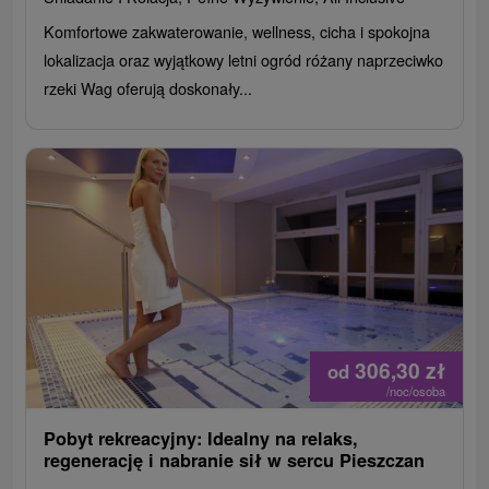
Komfortowe zakwaterowanie, wellness, cicha i spokojna
lokalizacja oraz wyjątkowy letni ogród różany naprzeciwko
rzeki Wag oferują doskonały...
306,30
zł
od
/noc/osoba
Pobyt rekreacyjny: Idealny na relaks,
regenerację i nabranie sił w sercu Pieszczan