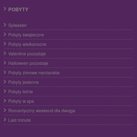
POBYTY
Sylwester
Pobyty świąteczne
Pobyty wielkanocne
Valentine pozostaje
Halloween pozostaje
Pobyty zimowe narciarskie
Pobyty jesienne
Pobyty letnie
Pobyty w spa
Romantyczny weekend dla dwojga
Last minute