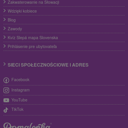
Zakwaterowanie na Słowacji
Wdzięki kobiece
Blog
Zawody
Kvíz Slepá mapa Slovenska
Prihlásenie pre ubytovateľa
SIECI SPOŁECZNOŚCIOWE I ADRES
Facebook
Instagram
YouTube
TikTok