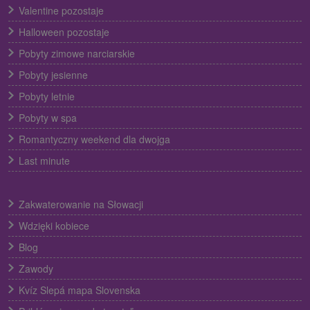
Valentine pozostaje
Halloween pozostaje
Pobyty zimowe narciarskie
Pobyty jesienne
Pobyty letnie
Pobyty w spa
Romantyczny weekend dla dwojga
Last minute
Zakwaterowanie na Słowacji
Wdzięki kobiece
Blog
Zawody
Kvíz Slepá mapa Slovenska