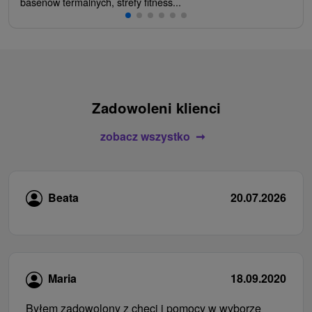
basenów termalnych, strefy fitness...
Zadowoleni klienci
zobacz wszystko
Beata
20.07.2026
Maria
18.09.2020
Byłem zadowolony z chęci i pomocy w wyborze