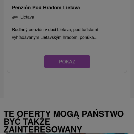
Penzión Pod Hradom Lietava
Lietava
Rodinný penzión v obci Lietava, pod turistami
vyhľadávaným Lietavským hradom, ponúka...
POKAZ
TE OFERTY MOGĄ PAŃSTWO
BYĆ TAKŻE
ZAINTERESOWANY