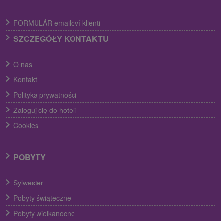
FORMULÁR emailoví klienti
SZCZEGÓŁY KONTAKTU
O nas
Kontakt
Polityka prywatności
Zaloguj się do hoteli
Cookies
POBYTY
Sylwester
Pobyty świąteczne
Pobyty wielkanocne