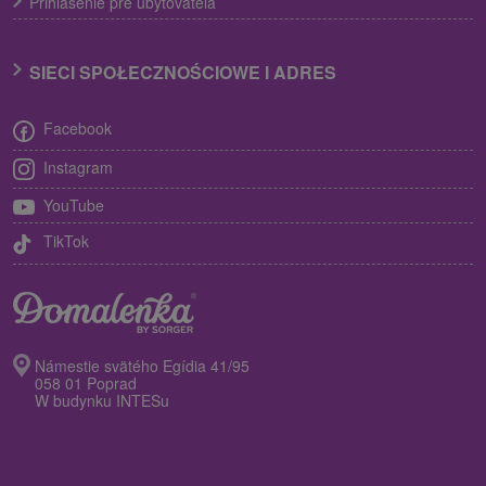
Prihlásenie pre ubytovateľa
SIECI SPOŁECZNOŚCIOWE I ADRES
Facebook
Instagram
YouTube
TikTok
Námestie svätého Egídia 41/95
058 01 Poprad
W budynku INTESu