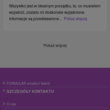
Wszystko jest w idealnym porządku, to, co musiałem
wyjaśnić, zostało mi doskonale wyjaśnione.
Informacje są przedstawione...
Pokaż więcej
Pokaż więcej
FORMULÁR emailoví klienti
SZCZEGÓŁY KONTAKTU
O nas