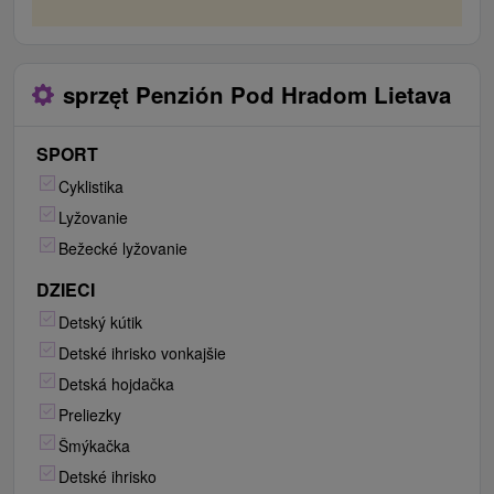
sprzęt Penzión Pod Hradom Lietava
SPORT
Cyklistika
Lyžovanie
Bežecké lyžovanie
DZIECI
Detský kútik
Detské ihrisko vonkajšie
Detská hojdačka
Preliezky
Šmýkačka
Detské ihrisko