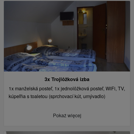
3x Trojlôžková izba
1x manželská posteľ, 1x jednolôžková posteľ, WiFi, TV,
kúpeľňa s toaletou (sprchovací kút, umývadlo)
Pokaż więcej