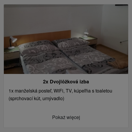
2x Dvojlôžková izba
1x manželská posteľ, WiFi, TV, kúpeľňa s toaletou
(sprchovací kút, umývadlo)
Pokaż więcej