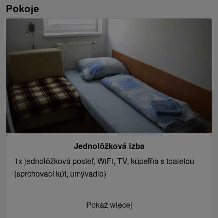
Pokoje
Jednolôžková izba
1x jednolôžková posteľ, WiFi, TV, kúpeľňa s toaletou
(sprchovací kút, umývadlo)
Pokaż więcej