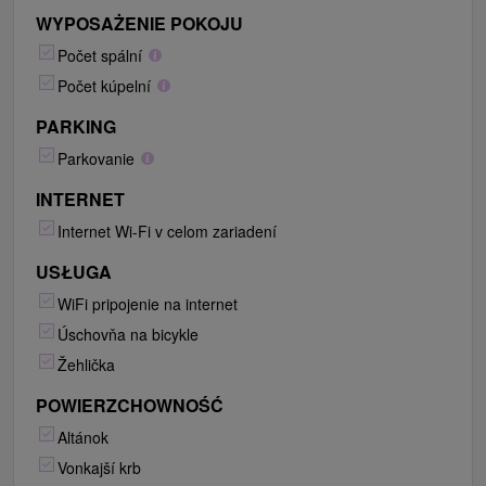
WYPOSAŻENIE POKOJU
Počet spální
Počet kúpelní
PARKING
Parkovanie
INTERNET
Internet Wi-Fi v celom zariadení
USŁUGA
WiFi pripojenie na internet
Úschovňa na bicykle
Žehlička
POWIERZCHOWNOŚĆ
Altánok
Vonkajší krb