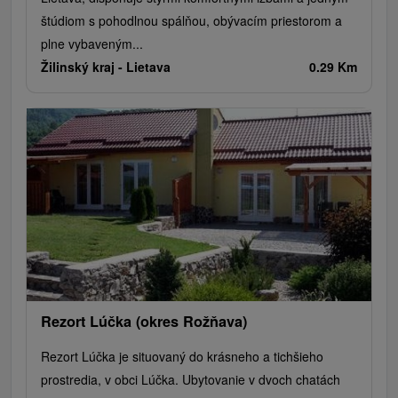
štúdiom s pohodlnou spálňou, obývacím priestorom a
plne vybaveným...
Žilinský kraj -
Lietava
0.29 Km
Rezort Lúčka (okres Rožňava)
Rezort Lúčka je situovaný do krásneho a tichšieho
prostredia, v obci Lúčka. Ubytovanie v dvoch chatách