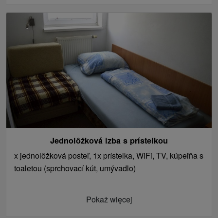
Jednolôžková izba s prístelkou
x jednolôžková posteľ, 1x prístelka, WiFi, TV, kúpeľňa s
toaletou (sprchovací kút, umývadlo)
Pokaż więcej