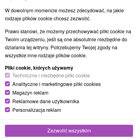
W dowolnym momencie możesz zdecydować, na jakie
rodzaje plików cookie chcesz zezwolić.
Prawo stanowi, że możemy przechowywać pliki cookie na
Twoim urządzeniu, jeśli są one absolutnie niezbędne do
działania tej witryny. Potrzebujemy Twojej zgody na
wszystkie inne rodzaje plików cookie.
Pliki cookie, których używamy
Techniczne i niezbędne pliki cookie
Analityczne i marketingowe pliki cookies
Magazyn reklam
Reklamowe dane użytkownika
Personalizacja reklam
Zezwolić wszystkim