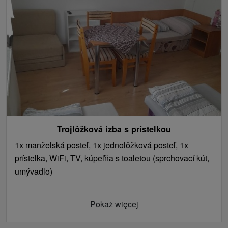
Trojlôžková izba s prístelkou
1x manželská posteľ, 1x jednolôžková posteľ, 1x
prístelka, WiFi, TV, kúpeľňa s toaletou (sprchovací kút,
umývadlo)
Pokaż więcej