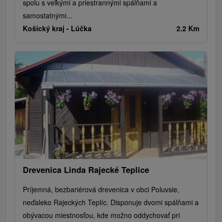
spolu s veľkými a priestrannými spálňami a
samostatnými...
Košický kraj -
Lúčka
2.2 Km
Drevenica Linda Rajecké Teplice
Príjemná, bezbariérová drevenica v obci Poluvsie,
neďaleko Rajeckých Teplíc. Disponuje dvomi spálňami a
obývacou miestnosťou, kde možno oddychovať pri