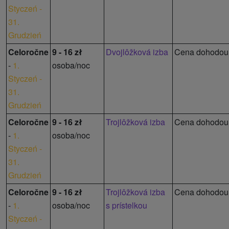
Styczeń -
31.
Grudzień
Celoročne
9 - 16 zł
Dvojlôžková izba
Cena dohodou
-
1.
osoba/noc
Styczeń -
31.
Grudzień
Celoročne
9 - 16 zł
Trojlôžková izba
Cena dohodou
-
1.
osoba/noc
Styczeń -
31.
Grudzień
Celoročne
9 - 16 zł
Trojlôžková izba
Cena dohodou
-
1.
osoba/noc
s prístelkou
Styczeń -