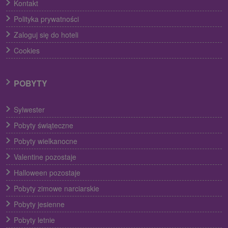
Kontakt
Polityka prywatności
Zaloguj się do hoteli
Cookies
POBYTY
Sylwester
Pobyty świąteczne
Pobyty wielkanocne
Valentine pozostaje
Halloween pozostaje
Pobyty zimowe narciarskie
Pobyty jesienne
Pobyty letnie