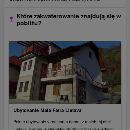
Które zakwaterowanie znajdują się w
pobliżu?
Ubytovanie Malá Fatra Lietava
Pekné ubytovanie v rodinnom dome, v malebnej obci
Lietava, disponuje štyrmi komfortnými izbami a jedným