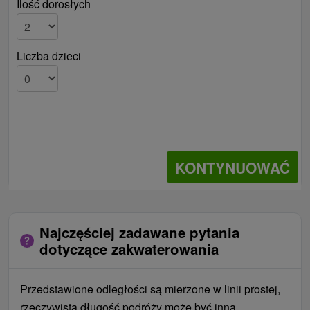
Ilość dorosłych
Liczba dzieci
KONTYNUOWAĆ
Najczęściej zadawane pytania
dotyczące zakwaterowania
Przedstawione odległości są mierzone w linii prostej,
rzeczywista długość podróży może być inna.