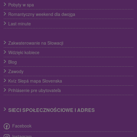
Pobyty w spa
Romantyczny weekend dla dwojga
Last minute
Zakwaterowanie na Słowacji
Wdzięki kobiece
Blog
Zawody
Kvíz Slepá mapa Slovenska
Prihlásenie pre ubytovateľa
SIECI SPOŁECZNOŚCIOWE I ADRES
Facebook
Instagram