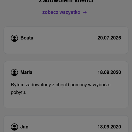
zobacz wszystko
Beata
20.07.2026
Maria
18.09.2020
Byłem zadowolony z chęci i pomocy w wyborze
pobytu.
Jan
18.09.2020