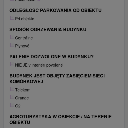
ODLEGŁOŚĆ PARKOWANIA OD OBIEKTU
Pri objekte
SPOSÓB OGRZEWANIA BUDYNKU
Centrálne
Plynové
PALENIE DOZWOLONE W BUDYNKU?
NIE JE v interiéri povolené
BUDYNEK JEST OBJĘTY ZASIĘGIEM SIECI
KOMÓRKOWEJ
Telekom
Orange
O2
AGROTURYSTYKA W OBIEKCIE / NA TERENIE
OBIEKTU