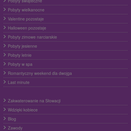
Pobyty świąteczne
Pobyty wielkanocne
Valentine pozostaje
Halloween pozostaje
Pobyty zimowe narciarskie
Pobyty jesienne
Pobyty letnie
Pobyty w spa
Romantyczny weekend dla dwojga
Last minute
Zakwaterowanie na Słowacji
Wdzięki kobiece
Blog
Zawody