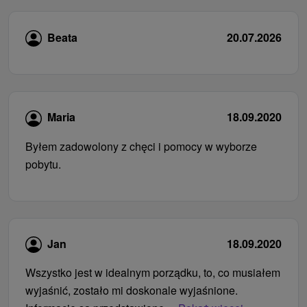
Beata
20.07.2026
Maria
18.09.2020
Byłem zadowolony z chęci i pomocy w wyborze
pobytu.
Jan
18.09.2020
Wszystko jest w idealnym porządku, to, co musiałem
wyjaśnić, zostało mi doskonale wyjaśnione.