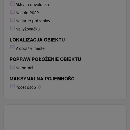
Aktívna dovolenka
Na leto 2022
Na jarné prázdniny
Na lyžovačku
LOKALIZACJA OBIEKTU
V obci / v meste
POPRAW POŁOŻENIE OBIEKTU
Na horách
MAKSYMALNA POJEMNOŚĆ
Počet osôb