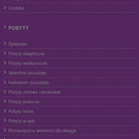
Cookies
POBYTY
Sylwester
Pobyty świąteczne
Pobyty wielkanocne
Valentine pozostaje
Halloween pozostaje
Pobyty zimowe narciarskie
Pobyty jesienne
Pobyty letnie
Pobyty w spa
Romantyczny weekend dla dwojga