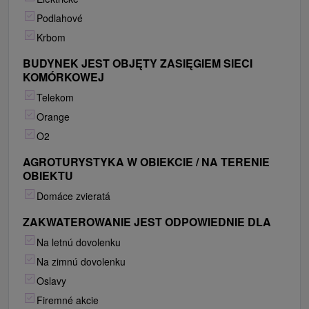
Podlahové
Krbom
BUDYNEK JEST OBJĘTY ZASIĘGIEM SIECI
KOMÓRKOWEJ
Telekom
Orange
O2
AGROTURYSTYKA W OBIEKCIE / NA TERENIE
OBIEKTU
Domáce zvieratá
ZAKWATEROWANIE JEST ODPOWIEDNIE DLA
Na letnú dovolenku
Na zimnú dovolenku
Oslavy
Firemné akcie