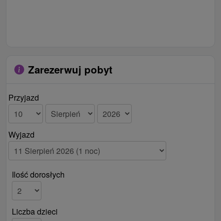
Zarezerwuj pobyt
Przyjazd
Wyjazd
Ilość dorosłych
Liczba dzieci