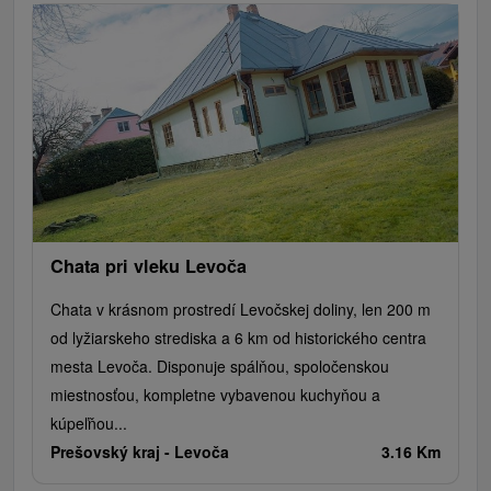
Chata pri vleku Levoča
Chata v krásnom prostredí Levočskej doliny, len 200 m
od lyžiarskeho strediska a 6 km od historického centra
mesta Levoča. Disponuje spálňou, spoločenskou
miestnosťou, kompletne vybavenou kuchyňou a
kúpeľňou...
Prešovský kraj -
Levoča
3.16 Km