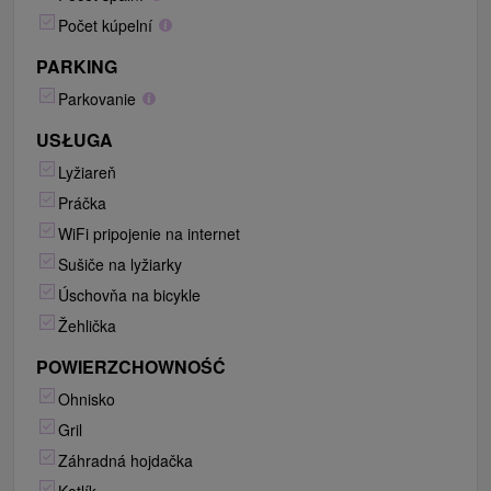
Počet kúpelní
PARKING
Parkovanie
USŁUGA
Lyžiareň
Práčka
WiFi pripojenie na internet
Sušiče na lyžiarky
Úschovňa na bicykle
Žehlička
POWIERZCHOWNOŚĆ
Ohnisko
Gril
Záhradná hojdačka