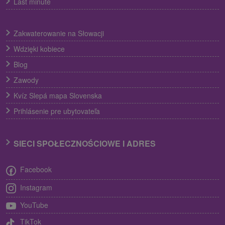
Last minute
Zakwaterowanie na Słowacji
Wdzięki kobiece
Blog
Zawody
Kvíz Slepá mapa Slovenska
Prihlásenie pre ubytovateľa
SIECI SPOŁECZNOŚCIOWE I ADRES
Facebook
Instagram
YouTube
TikTok