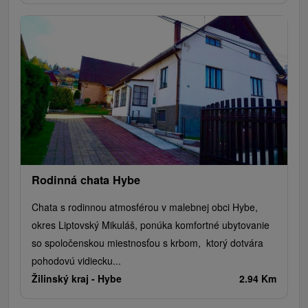
Rodinná chata Hybe
Chata s rodinnou atmosférou v malebnej obci Hybe,
okres Liptovský Mikuláš, ponúka komfortné ubytovanie
so spoločenskou miestnosťou s krbom, ktorý dotvára
pohodovú vidiecku...
Žilinský kraj -
Hybe
2.94 Km