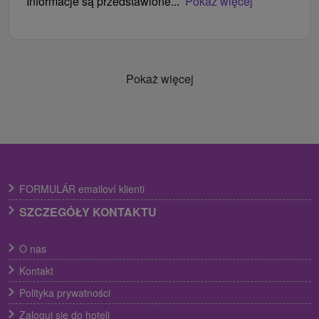
Informacje są przedstawione...
Pokaż więcej
Pokaż więcej
FORMULÁR emailoví klienti
SZCZEGÓŁY KONTAKTU
O nas
Kontakt
Polityka prywatności
Zaloguj się do hoteli