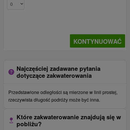
KONTYNUOWAĆ
Najczęściej zadawane pytania
dotyczące zakwaterowania
Przedstawione odległości są mierzone w linii prostej,
rzeczywista długość podróży może być inna.
Które zakwaterowanie znajdują się w
pobliżu?