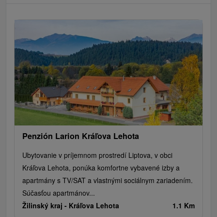
Penzión Larion Kráľova Lehota
Ubytovanie v príjemnom prostredí Liptova, v obci
Kráľova Lehota, ponúka komfortne vybavené izby a
apartmány s TV/SAT a vlastnými sociálnym zariadením.
Súčasťou apartmánov...
Žilinský kraj -
Kráľova Lehota
1.1 Km