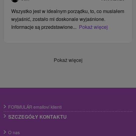
Wszystko jest w idealnym porządku, to, co musiałem
wyjaśnić, zostało mi doskonale wyjaśnione.
Informacje są przedstawione...
Pokaż więcej
Pokaż więcej
FORMULÁR emailoví klienti
SZCZEGÓŁY KONTAKTU
O nas