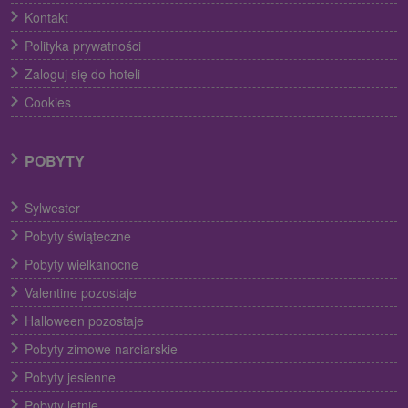
Kontakt
Polityka prywatności
Zaloguj się do hoteli
Cookies
POBYTY
Sylwester
Pobyty świąteczne
Pobyty wielkanocne
Valentine pozostaje
Halloween pozostaje
Pobyty zimowe narciarskie
Pobyty jesienne
Pobyty letnie