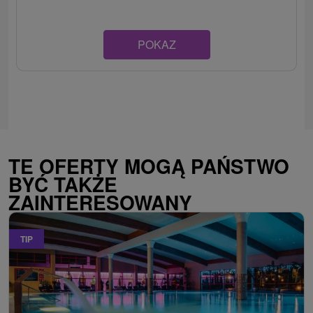
POKAZ
TE OFERTY MOGĄ PAŃSTWO
BYĆ TAKŻE
ZAINTERESOWANY
TIP