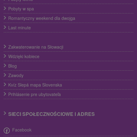
Pobyty w spa
Romantyczny weekend dla dwojga
Last minute
Zakwaterowanie na Słowacji
Wdzięki kobiece
Blog
Zawody
Kvíz Slepá mapa Slovenska
Prihlásenie pre ubytovateľa
SIECI SPOŁECZNOŚCIOWE I ADRES
Facebook