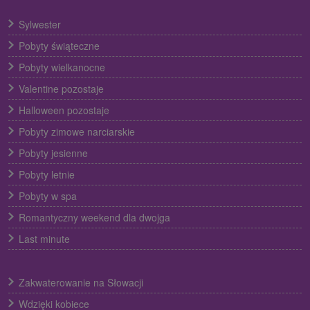
Sylwester
Pobyty świąteczne
Pobyty wielkanocne
Valentine pozostaje
Halloween pozostaje
Pobyty zimowe narciarskie
Pobyty jesienne
Pobyty letnie
Pobyty w spa
Romantyczny weekend dla dwojga
Last minute
Zakwaterowanie na Słowacji
Wdzięki kobiece