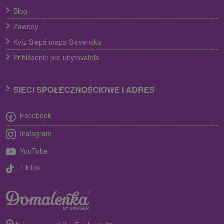
Blog
Zawody
Kvíz Slepá mapa Slovenska
Prihlásenie pre ubytovateľa
SIECI SPOŁECZNOŚCIOWE I ADRES
Facebook
Instagram
YouTube
TikTok