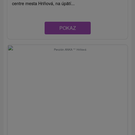
centre mesta Hriňová, na úpätí...
POKAZ