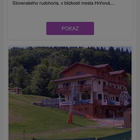
Slovenského rudohoria, v blizkosti mesta Hriňová,...
POKAZ