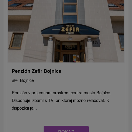
Penzión Zefir Bojnice
Bojnice
Penzión v príjemnom prostredí centra mesta Bojnice.
Disponuje izbami s TV, pri ktorej možno relaxovať. K
dispozícii je...
POKAZ