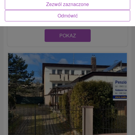
Rodinný penzión na strednom Slovensku, v tichom
Zezwól zaznaczone
prostredí turistami obľúbeného kúpeľného mestečka...
Odmówić
POKAZ