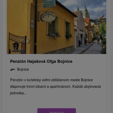
Penzión Hajašová Oľga Bojnice
Bojnice
Penzión v turisticky veľmi obľúbenom meste Bojnice
disponuje tromi izbami a apartmánom. Každá ubytovacia
jednotka...