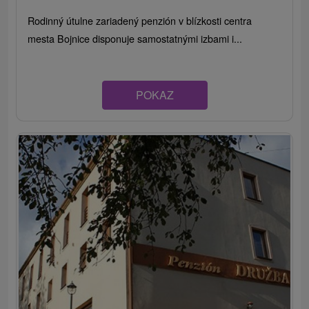
Rodinný útulne zariadený penzión v blízkosti centra
mesta Bojnice disponuje samostatnými izbami i...
POKAZ