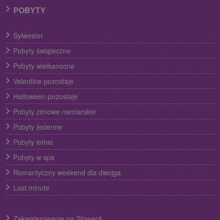
POBYTY
Sylwester
Pobyty świąteczne
Pobyty wielkanocne
Valentine pozostaje
Halloween pozostaje
Pobyty zimowe narciarskie
Pobyty jesienne
Pobyty letnie
Pobyty w spa
Romantyczny weekend dla dwojga
Last minute
Zakwaterowanie na Słowacji