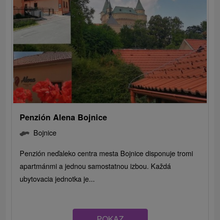
Penzión Alena Bojnice
Bojnice
Penzión neďaleko centra mesta Bojnice disponuje tromi
apartmánmi a jednou samostatnou izbou. Každá
ubytovacia jednotka je...
POKAZ