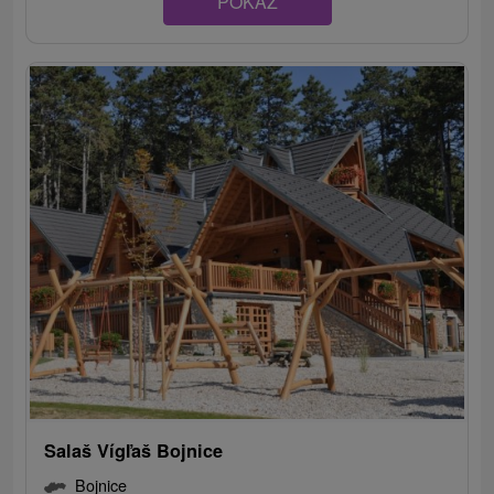
POKAZ
Salaš Vígľaš Bojnice
Bojnice