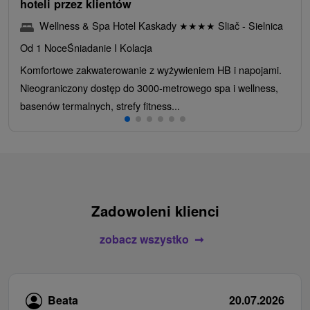
hoteli przez klientów
Wellness & Spa Hotel Kaskady
★
★
★
★
Sliač - Sielnica
Od 1 Noce
Śniadanie I Kolacja
Komfortowe zakwaterowanie z wyżywieniem HB i napojami.
Nieograniczony dostęp do 3000-metrowego spa i wellness,
basenów termalnych, strefy fitness...
Zadowoleni klienci
zobacz wszystko
Beata
20.07.2026