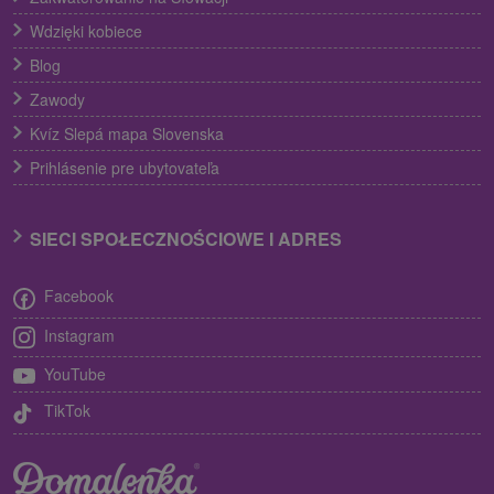
Wdzięki kobiece
Blog
Zawody
Kvíz Slepá mapa Slovenska
Prihlásenie pre ubytovateľa
SIECI SPOŁECZNOŚCIOWE I ADRES
Facebook
Instagram
YouTube
TikTok