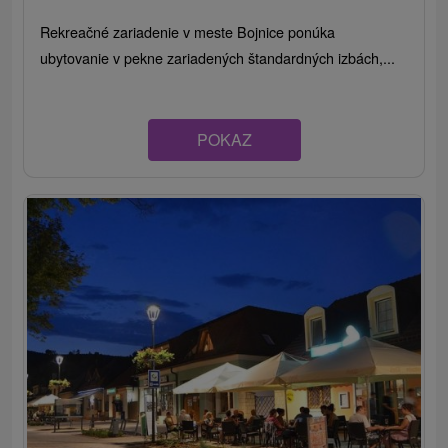
Rekreačné zariadenie v meste Bojnice ponúka
ubytovanie v pekne zariadených štandardných izbách,...
POKAZ