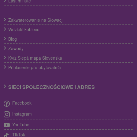
Last minute
Zakwaterowanie na Słowacji
Wdzięki kobiece
Blog
Zawody
Kvíz Slepá mapa Slovenska
Prihlásenie pre ubytovateľa
SIECI SPOŁECZNOŚCIOWE I ADRES
Facebook
Instagram
YouTube
TikTok