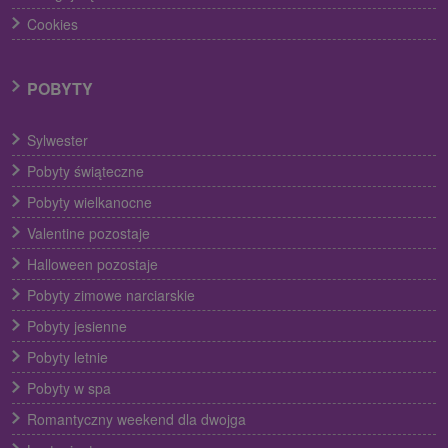
Cookies
POBYTY
Sylwester
Pobyty świąteczne
Pobyty wielkanocne
Valentine pozostaje
Halloween pozostaje
Pobyty zimowe narciarskie
Pobyty jesienne
Pobyty letnie
Pobyty w spa
Romantyczny weekend dla dwojga