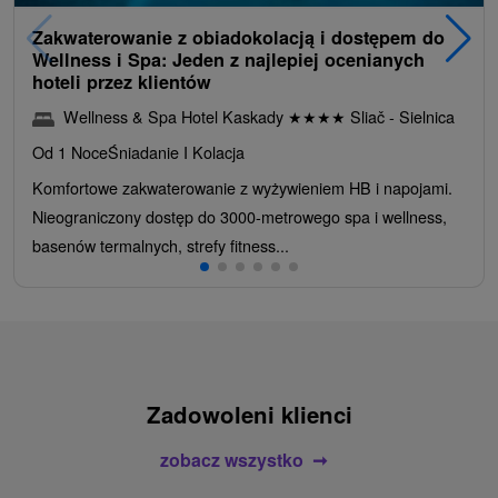
Zakwaterowanie z obiadokolacją i dostępem do
Wellness i Spa: Jeden z najlepiej ocenianych
hoteli przez klientów
Wellness & Spa Hotel Kaskady
★
★
★
★
Sliač - Sielnica
Od 1 Noce
Śniadanie I Kolacja
Komfortowe zakwaterowanie z wyżywieniem HB i napojami.
Nieograniczony dostęp do 3000-metrowego spa i wellness,
basenów termalnych, strefy fitness...
Zadowoleni klienci
zobacz wszystko