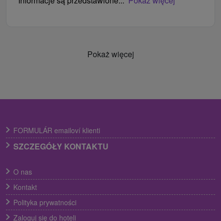
Informacje są przedstawione...
Pokaż więcej
Pokaż więcej
FORMULÁR emailoví klienti
SZCZEGÓŁY KONTAKTU
O nas
Kontakt
Polityka prywatności
Zaloguj się do hoteli