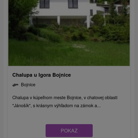
Chalupa u Igora Bojnice
Bojnice
Chalupa v kúpeľnom meste Bojnice, v chatovej oblasti
"Jánošík", s krásnym výhľadom na zámok a...
POKAZ