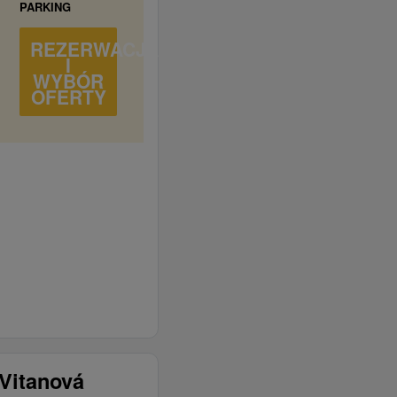
PARKING
REZERWACJA
I
WYBÓR
OFERTY
Vitanová