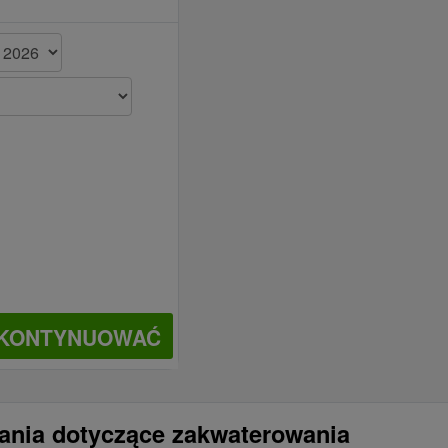
KONTYNUOWAĆ
tania dotyczące zakwaterowania