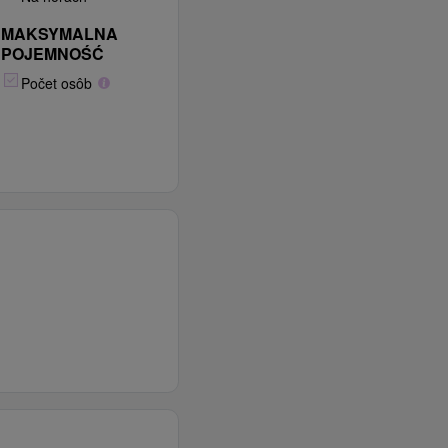
MAKSYMALNA
POJEMNOŚĆ
Počet osôb