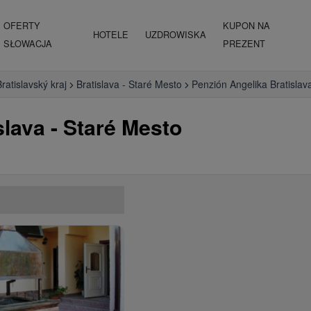
OFERTY
KUPON NA
HOTELE
UZDROWISKA
SŁOWACJA
PREZENT
ratislavský kraj
Bratislava - Staré Mesto
Penzión Angelika Bratislav
slava - Staré Mesto