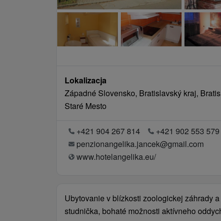
Lokalizacja
Západné Slovensko, Bratislavský kraj, Bratisl
Staré Mesto
+421 904 267 814
+421 902 553 579
penzionangelika.jancek@gmail.com
www.hotelangelika.eu/
Ubytovanie v blízkosti zoologickej záhrady 
studnička, bohaté možnosti aktívneho oddych