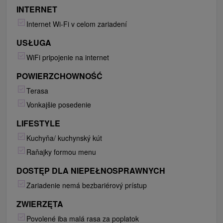
INTERNET
Internet Wi-Fi v celom zariadení
USŁUGA
WiFi pripojenie na internet
POWIERZCHOWNOŚĆ
Terasa
Vonkajšie posedenie
LIFESTYLE
Kuchyňa/ kuchynský kút
Raňajky formou menu
DOSTĘP DLA NIEPEŁNOSPRAWNYCH
Zariadenie nemá bezbariérový prístup
ZWIERZĘTA
Povolené iba malá rasa za poplatok