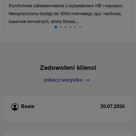
Komfortowe zakwaterowanie z wyżywieniem HB i napojami.
Nieograniczony dostęp do 3000-metrowego spa i wellness,
basenów termalnych, strefy fitness...
Zadowoleni klienci
zobacz wszystko
Beata
20.07.2026