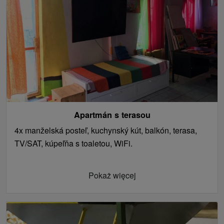
Apartmán s terasou
4x manželská posteľ, kuchynský kút, balkón, terasa,
TV/SAT, kúpeľňa s toaletou, WiFi.
Pokaż więcej