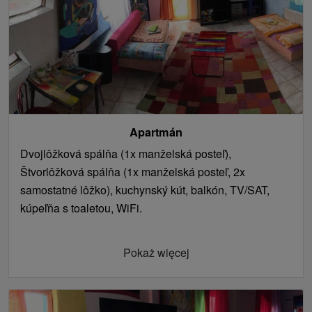
Apartmán
Dvojlôžková spálňa (1x manželská posteľ),
Štvorlôžková spálňa (1x manželská posteľ, 2x
samostatné lôžko), kuchynský kút, balkón, TV/SAT,
kúpeľňa s toaletou, WiFi.
Pokaż więcej