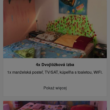
4x Dvojlôžková izba
1x manželská posteľ, TV/SAT, kúpeľňa s toaletou, WiFi.
Pokaż więcej