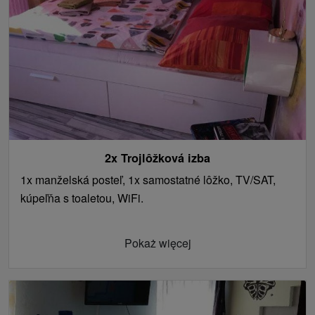
2x Trojlôžková izba
1x manželská posteľ, 1x samostatné lôžko, TV/SAT,
kúpeľňa s toaletou, WiFi.
Pokaż więcej