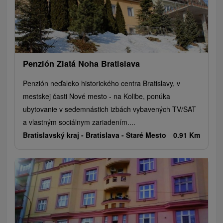
Penzión Zlatá Noha Bratislava
Penzión neďaleko historického centra Bratislavy, v
mestskej časti Nové mesto - na Kolibe, ponúka
ubytovanie v sedemnástich izbách vybavených TV/SAT
a vlastným sociálnym zariadením....
Bratislavský kraj -
Bratislava - Staré Mesto
0.91 Km