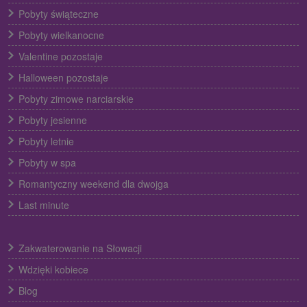
Pobyty świąteczne
Pobyty wielkanocne
Valentine pozostaje
Halloween pozostaje
Pobyty zimowe narciarskie
Pobyty jesienne
Pobyty letnie
Pobyty w spa
Romantyczny weekend dla dwojga
Last minute
Zakwaterowanie na Słowacji
Wdzięki kobiece
Blog