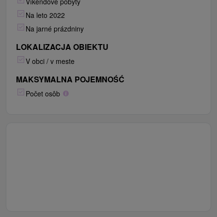
Víkendové pobyty
Na leto 2022
Na jarné prázdniny
LOKALIZACJA OBIEKTU
V obci / v meste
MAKSYMALNA POJEMNOŚĆ
Počet osôb