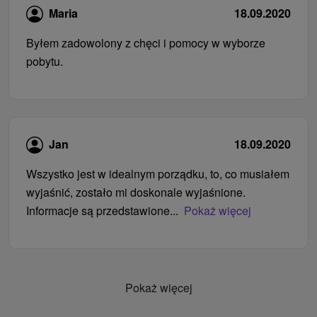
Maria
18.09.2020
Byłem zadowolony z chęci i pomocy w wyborze
pobytu.
Jan
18.09.2020
Wszystko jest w idealnym porządku, to, co musiałem
wyjaśnić, zostało mi doskonale wyjaśnione.
Informacje są przedstawione...
Pokaż więcej
Pokaż więcej