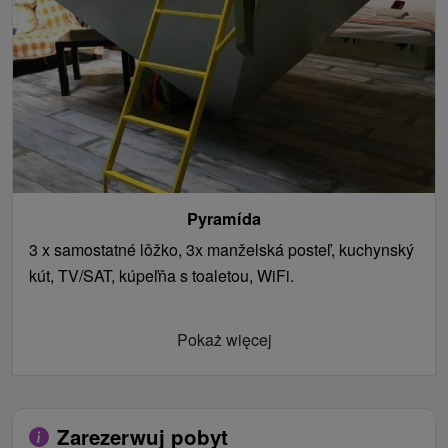
Pyramída
3 x samostatné lôžko, 3x manželská posteľ, kuchynský
kút, TV/SAT, kúpeľňa s toaletou, WiFi.
Pokaż więcej
Zarezerwuj pobyt