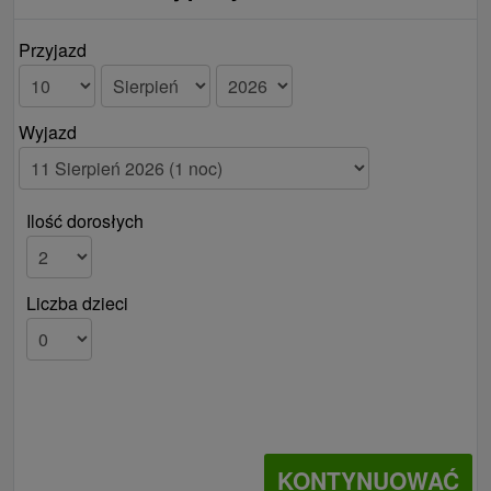
Przyjazd
Wyjazd
Ilość dorosłych
Liczba dzieci
KONTYNUOWAĆ