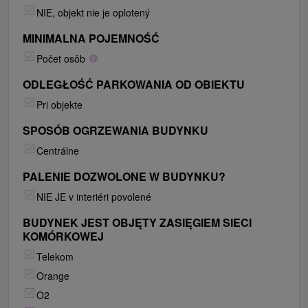
NIE, objekt nie je oplotený
MINIMALNA POJEMNOŚĆ
Počet osôb
ODLEGŁOŚĆ PARKOWANIA OD OBIEKTU
Pri objekte
SPOSÓB OGRZEWANIA BUDYNKU
Centrálne
PALENIE DOZWOLONE W BUDYNKU?
NIE JE v interiéri povolené
BUDYNEK JEST OBJĘTY ZASIĘGIEM SIECI
KOMÓRKOWEJ
Telekom
Orange
O2