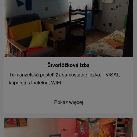
Štvorlôžková izba
1x manželská posteľ, 2x samostatné lôžko, TV/SAT,
kúpeľňa s toaletou, WiFi.
Pokaż więcej