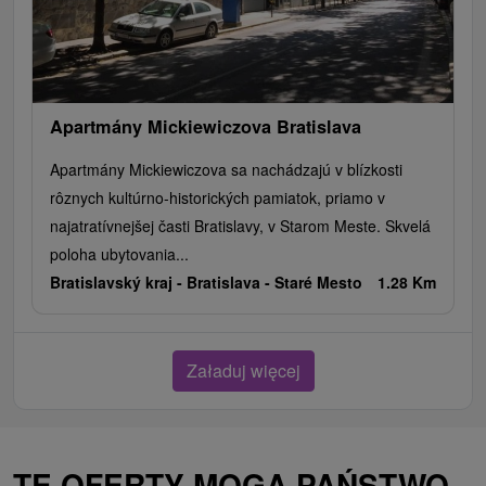
Apartmány Mickiewiczova Bratislava
Apartmány Mickiewiczova sa nachádzajú v blízkosti
rôznych kultúrno-historických pamiatok, priamo v
najatratívnejšej časti Bratislavy, v Starom Meste. Skvelá
poloha ubytovania...
Bratislavský kraj -
Bratislava - Staré Mesto
1.28 Km
Załaduj więcej
TE OFERTY MOGĄ PAŃSTWO