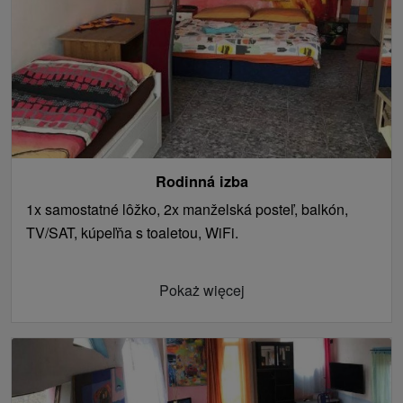
Rodinná izba
1x samostatné lôžko, 2x manželská posteľ, balkón,
TV/SAT, kúpeľňa s toaletou, WiFi.
Pokaż więcej