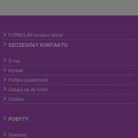
FORMULÁR emailoví klienti
SZCZEGÓŁY KONTAKTU
O nas
Kontakt
Polityka prywatności
Zaloguj się do hoteli
Cookies
POBYTY
Sylwester