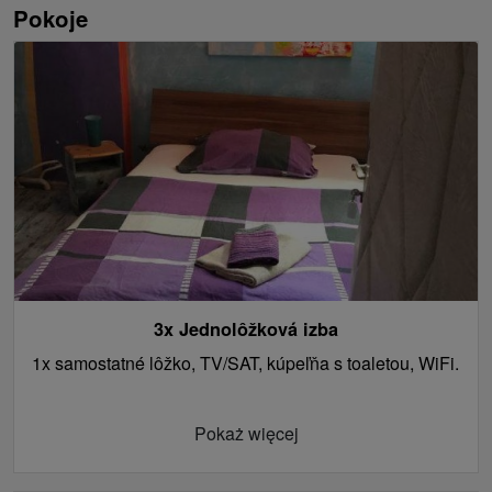
Pokoje
3x Jednolôžková izba
1x samostatné lôžko, TV/SAT, kúpeľňa s toaletou, WiFi.
Pokaż więcej