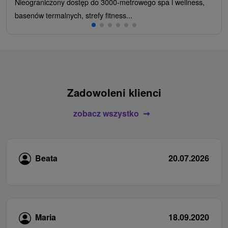
Nieograniczony dostęp do 3000-metrowego spa i wellness,
basenów termalnych, strefy fitness...
Zadowoleni klienci
zobacz wszystko
Beata
20.07.2026
Maria
18.09.2020