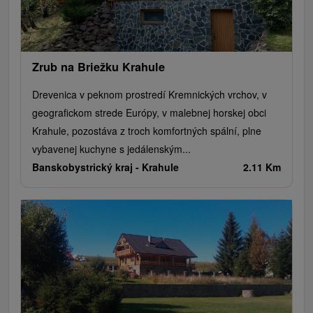
Zrub na Briežku Krahule
Drevenica v peknom prostredí Kremnických vrchov, v
geografickom strede Európy, v malebnej horskej obci
Krahule, pozostáva z troch komfortných spální, plne
vybavenej kuchyne s jedálenským...
Banskobystrický kraj -
Krahule
2.11 Km