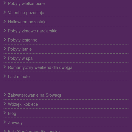
Pobyty wielkanocne
Valentine pozostaje
Halloween pozostaje
Pobyty zimowe narciarskie
Pobyty jesienne
Pobyty letnie
Pobyty w spa
Romantyczny weekend dla dwojga
Last minute
Zakwaterowanie na Słowacji
Wdzięki kobiece
Blog
Zawody
Kvíz Slepá mapa Slovenska