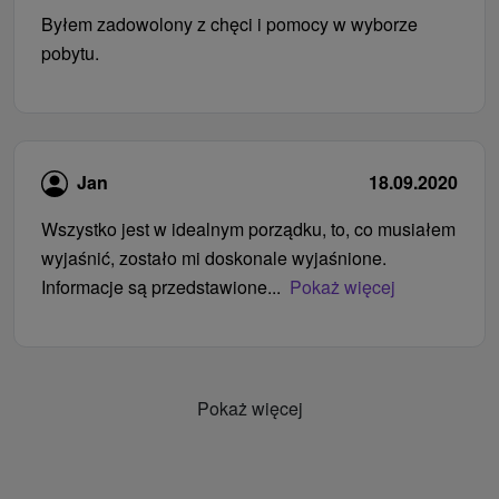
Byłem zadowolony z chęci i pomocy w wyborze
pobytu.
Jan
18.09.2020
Wszystko jest w idealnym porządku, to, co musiałem
wyjaśnić, zostało mi doskonale wyjaśnione.
Informacje są przedstawione...
Pokaż więcej
Pokaż więcej