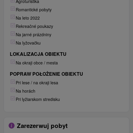
Agroturistika
Romantické pobyty
Na leto 2022
Rekreačné poukazy
Na jarné prázdniny
Na lyžovačku
LOKALIZACJA OBIEKTU
Na okraji obce / mesta
POPRAW POŁOŻENIE OBIEKTU
Pri lese / na okraji lesa
Na horách
Pri lyžiarskom stredisku
Zarezerwuj pobyt