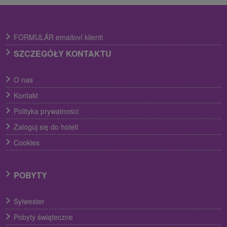
FORMULÁR emailoví klienti
SZCZEGÓŁY KONTAKTU
O nas
Kontakt
Polityka prywatności
Zaloguj się do hoteli
Cookies
POBYTY
Sylwester
Pobyty świąteczne