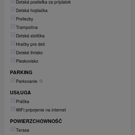
Detská postieľka za príplatok
Detská hojdačka
Preliezky
Trampolína
Detská stolička
Hračky pre deti
Detské ihrisko
Pieskovisko
PARKING
Parkovanie
USŁUGA
Práčka
WiFi pripojenie na internet
POWIERZCHOWNOŚĆ
Terasa