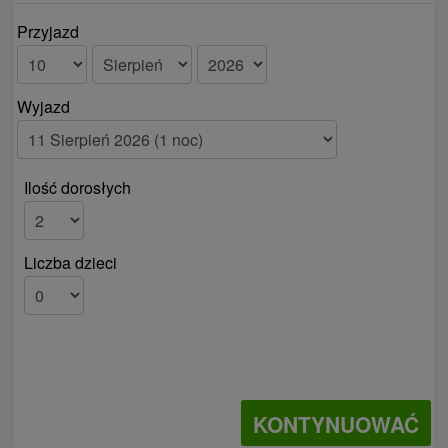
Przyjazd
Wyjazd
Ilość dorosłych
Liczba dzieci
KONTYNUOWAĆ