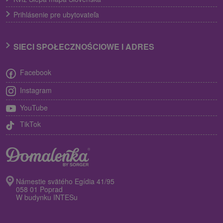
Prihlásenie pre ubytovateľa
SIECI SPOŁECZNOŚCIOWE I ADRES
Facebook
Instagram
YouTube
TikTok
Námestie svätého Egídia 41/95
058 01 Poprad
W budynku INTESu