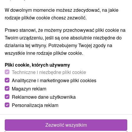
W dowolnym momencie możesz zdecydować, na jakie
rodzaje plików cookie chcesz zezwolić.
Prawo stanowi, że możemy przechowywać pliki cookie na
Twoim urządzeniu, jeśli są one absolutnie niezbędne do
działania tej witryny. Potrzebujemy Twojej zgody na
wszystkie inne rodzaje plików cookie.
Pliki cookie, których używamy
Techniczne i niezbędne pliki cookie
Analityczne i marketingowe pliki cookies
Magazyn reklam
Reklamowe dane użytkownika
Personalizacja reklam
Zezwolić wszystkim