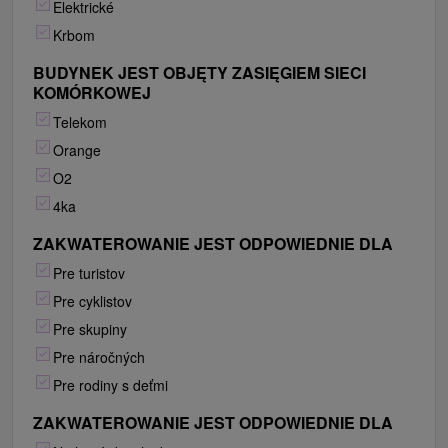
Elektrické
Krbom
BUDYNEK JEST OBJĘTY ZASIĘGIEM SIECI
KOMÓRKOWEJ
Telekom
Orange
O2
4ka
ZAKWATEROWANIE JEST ODPOWIEDNIE DLA
Pre turistov
Pre cyklistov
Pre skupiny
Pre náročných
Pre rodiny s deťmi
ZAKWATEROWANIE JEST ODPOWIEDNIE DLA