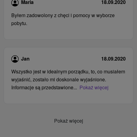
Maria
18.09.2020
Byłem zadowolony z chęci i pomocy w wyborze
pobytu.
Jan
18.09.2020
Wszystko jest w idealnym porządku, to, co musiałem
wyjaśnić, zostało mi doskonale wyjaśnione.
Informacje są przedstawione...
Pokaż więcej
Pokaż więcej