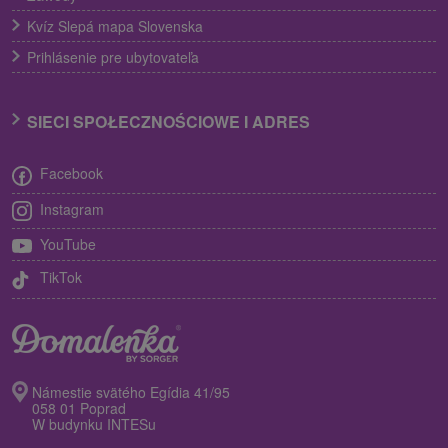
Kvíz Slepá mapa Slovenska
Prihlásenie pre ubytovateľa
SIECI SPOŁECZNOŚCIOWE I ADRES
Facebook
Instagram
YouTube
TikTok
Námestie svätého Egídia 41/95
058 01 Poprad
W budynku INTESu