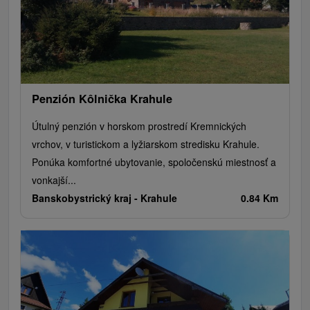
Penzión Kôlnička Krahule
Útulný penzión v horskom prostredí Kremnických
vrchov, v turistickom a lyžiarskom stredisku Krahule.
Ponúka komfortné ubytovanie, spoločenskú miestnosť a
vonkajší...
Banskobystrický kraj -
Krahule
0.84 Km