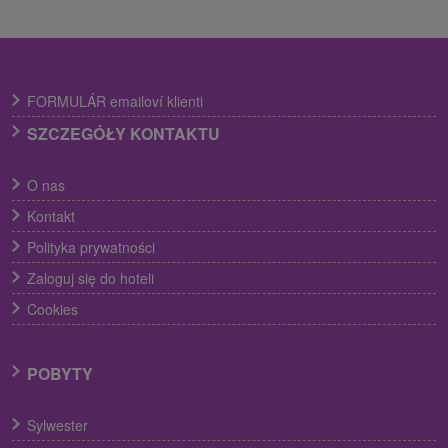
FORMULÁR emailoví klienti
SZCZEGÓŁY KONTAKTU
O nas
Kontakt
Polityka prywatności
Zaloguj się do hoteli
Cookies
POBYTY
Sylwester