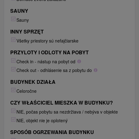
SAUNY
Sauny
INNY SPRZĘT
Všetky priestory sú nefajčiarske
PRZYLOTY I ODLOTY NA POBYT
Check in - nástup na pobyt od
Check out - odhlásenie sa z pobytu do
BUDYNEK DZIAŁA
Celoročne
CZY WŁAŚCICIEL MIESZKA W BUDYNKU?
NIE, počas pobytu sa nezdržiava / nebýva v objekte
NIE, objekt nie je oplotený
SPOSÓB OGRZEWANIA BUDYNKU