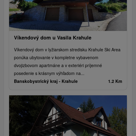
Víkendový dom u Vasila Krahule
Víkendový dom v lyžiarskom stredisku Krahule Ski Area
ponúka ubytovanie v kompletne vybavenom
dvojizbovom apartmáne a v exteriéri príjemné
posedenie s krásnym výhľadom na...
Banskobystrický kraj -
Krahule
1.2 Km