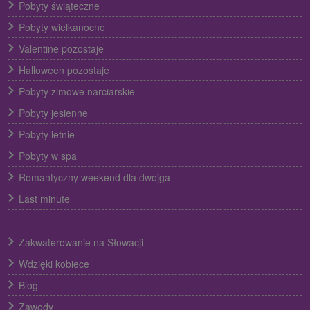
Pobyty świąteczne
Pobyty wielkanocne
Valentine pozostaje
Halloween pozostaje
Pobyty zimowe narciarskie
Pobyty jesienne
Pobyty letnie
Pobyty w spa
Romantyczny weekend dla dwojga
Last minute
Zakwaterowanie na Słowacji
Wdzięki kobiece
Blog
Zawody