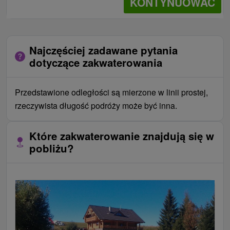
KONTYNUOWAĆ
Najczęściej zadawane pytania
dotyczące zakwaterowania
Przedstawione odległości są mierzone w linii prostej,
rzeczywista długość podróży może być inna.
Które zakwaterowanie znajdują się w
pobliżu?