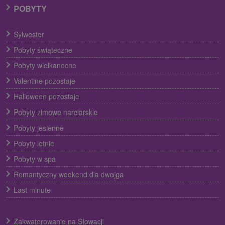
POBYTY
Sylwester
Pobyty świąteczne
Pobyty wielkanocne
Valentine pozostaje
Halloween pozostaje
Pobyty zimowe narciarskie
Pobyty jesienne
Pobyty letnie
Pobyty w spa
Romantyczny weekend dla dwojga
Last minute
Zakwaterowanie na Słowacji