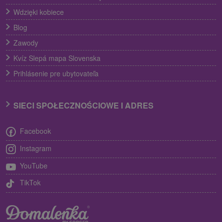
Wdzięki kobiece
Blog
Zawody
Kvíz Slepá mapa Slovenska
Prihlásenie pre ubytovateľa
SIECI SPOŁECZNOŚCIOWE I ADRES
Facebook
Instagram
YouTube
TikTok