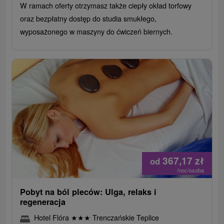
W ramach oferty otrzymasz także ciepły okład torfowy
oraz bezpłatny dostęp do studia smukłego,
wyposażonego w maszyny do ćwiczeń biernych.
367,17
zł
od
/noc/osoba
Pobyt na ból pleców: Ulga, relaks i
regeneracja
Hotel Flóra
★
★
★
Trenczańskie Teplice