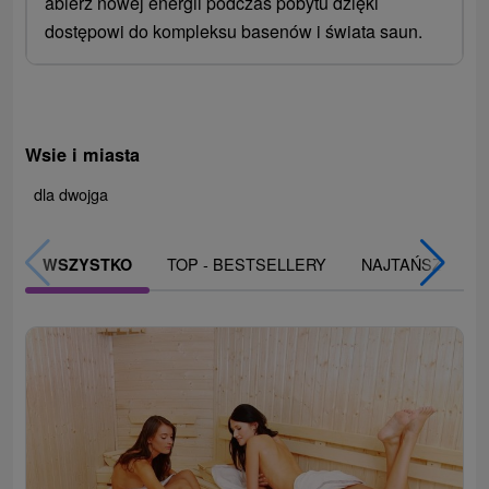
abierz nowej energii podczas pobytu dzięki
dostępowi do kompleksu basenów i świata saun.
Wsie i miasta
dla dwojga
TOP - BESTSELLERY
NAJTAŃSZE
WSZYSTKO