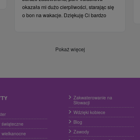
okazała mi dużo cierpliwości, starając się
o bon na wakacje. Dziękuję Ci bardzo
Pokaż więcej
YTY
Zakwaterowanie na
Słowacji
Wdzięki kobiece
ter
Blog
 świąteczne
Zawody
 wielkanocne