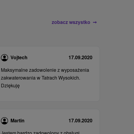
zobacz wszystko
Vojtech
17.09.2020
Maksymalne zadowolenie z wyposażenia
zakwaterowania w Tatrach Wysokich.
Dziękuję
Martin
17.09.2020
Jestem bardzo zadowolony z obsługi.