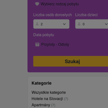
Wybierz rodzaj pobytu
Liczba osób dorosłych
Liczba dzieci
Data pobytu
Przyloty - Odloty
Kategorie
Wszystkie kategorie
Hotele na Slovacji
(7)
Apartmány
(7)