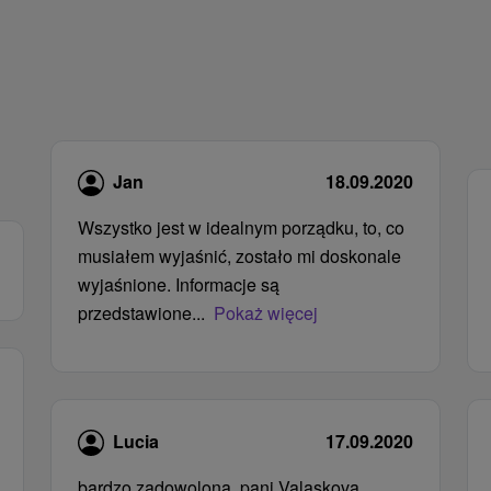
Jan
18.09.2020
Wszystko jest w idealnym porządku, to, co
musiałem wyjaśnić, zostało mi doskonale
wyjaśnione. Informacje są
przedstawione...
Pokaż więcej
Lucia
17.09.2020
bardzo zadowolona, ​​pani Valaskova