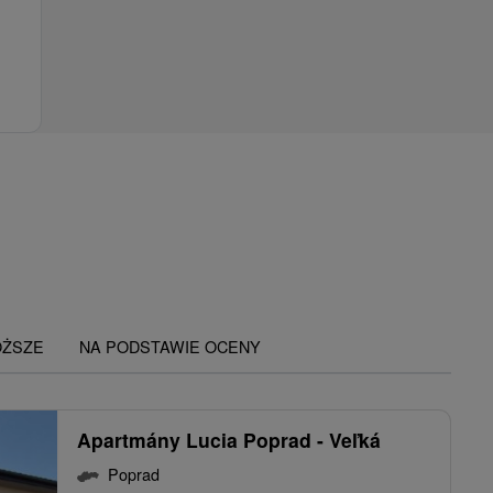
OŻSZE
NA PODSTAWIE OCENY
Apartmány Lucia Poprad - Veľká
Poprad