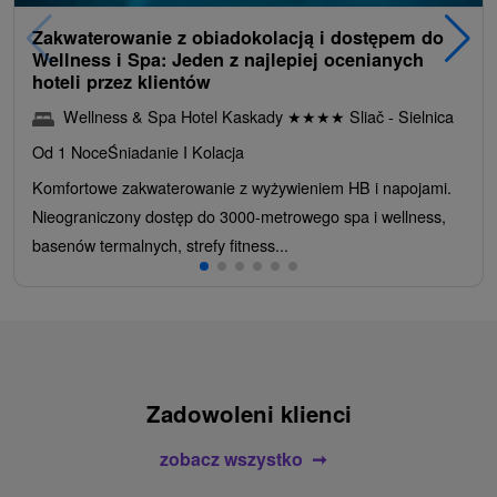
Zakwaterowanie z obiadokolacją i dostępem do
Wellness i Spa: Jeden z najlepiej ocenianych
hoteli przez klientów
Wellness & Spa Hotel Kaskady
★
★
★
★
Sliač - Sielnica
Od 1 Noce
Śniadanie I Kolacja
Komfortowe zakwaterowanie z wyżywieniem HB i napojami.
Nieograniczony dostęp do 3000-metrowego spa i wellness,
basenów termalnych, strefy fitness...
Zadowoleni klienci
zobacz wszystko