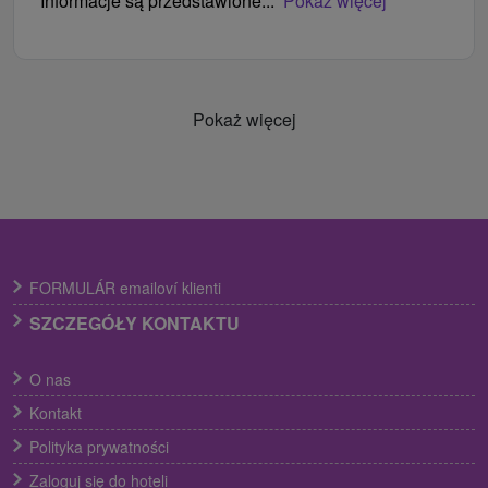
Informacje są przedstawione...
Pokaż więcej
Pokaż więcej
FORMULÁR emailoví klienti
SZCZEGÓŁY KONTAKTU
O nas
Kontakt
Polityka prywatności
Zaloguj się do hoteli