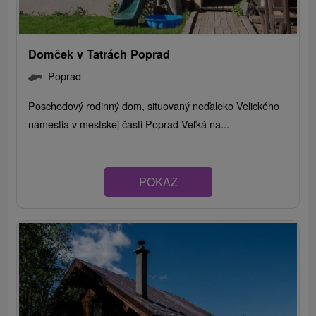
Domček v Tatrách Poprad
Poprad
Poschodový rodinný dom, situovaný neďaleko Velického
námestia v mestskej časti Poprad Veľká na...
POKAZ