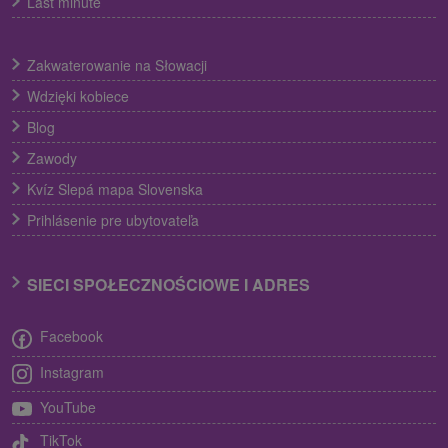
Last minute
Zakwaterowanie na Słowacji
Wdzięki kobiece
Blog
Zawody
Kvíz Slepá mapa Slovenska
Prihlásenie pre ubytovateľa
SIECI SPOŁECZNOŚCIOWE I ADRES
Facebook
Instagram
YouTube
TikTok