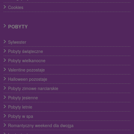
Cookies
POBYTY
Sylwester
Pobyty świąteczne
Pobyty wielkanocne
Valentine pozostaje
Halloween pozostaje
Pobyty zimowe narciarskie
Pobyty jesienne
Pobyty letnie
Pobyty w spa
Romantyczny weekend dla dwojga