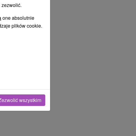
 zezwolić.
ą one absolutnie
dzaje plików cookie.
Zezwolić wszystkim