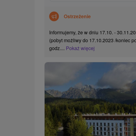
Ostrzeżenie
Informujemy, że w dniu 17.10. - 30.11.2
(pobyt możliwy do 17.10.2023 /koniec p
godz....
Pokaż więcej