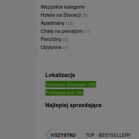
Wszystkie kategorie
Hotele na Slovacji
(5)
Apartmány
(12)
Chaty na prenájom
(1)
Penzióny
(3)
Ubytovne
(1)
Lokalizacja
Východné Slovensko
(39)
Prešovský kraj
(39)
Najlepiej sprzedające
TOP - BESTSELLERY
WSZYSTKO