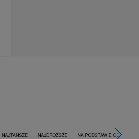
NAJTAŃSZE
NAJDROŻSZE
NA PODSTAWIE OCENY