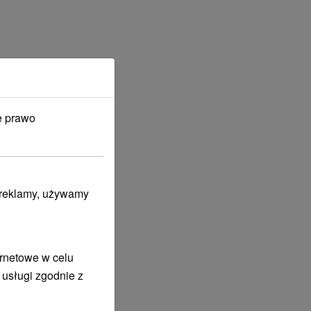
e prawo
i reklamy, używamy
ernetowe w celu
 usługi zgodnie z