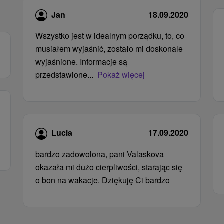
Jan
18.09.2020
Wszystko jest w idealnym porządku, to, co
musiałem wyjaśnić, zostało mi doskonale
wyjaśnione. Informacje są
przedstawione...
Pokaż więcej
Lucia
17.09.2020
bardzo zadowolona, ​​pani Valaskova
okazała mi dużo cierpliwości, starając się
o bon na wakacje. Dziękuję Ci bardzo