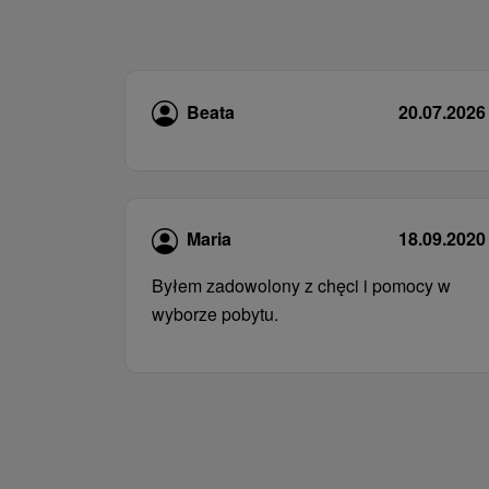
Beata
20.07.2026
Maria
18.09.2020
Byłem zadowolony z chęci i pomocy w
wyborze pobytu.