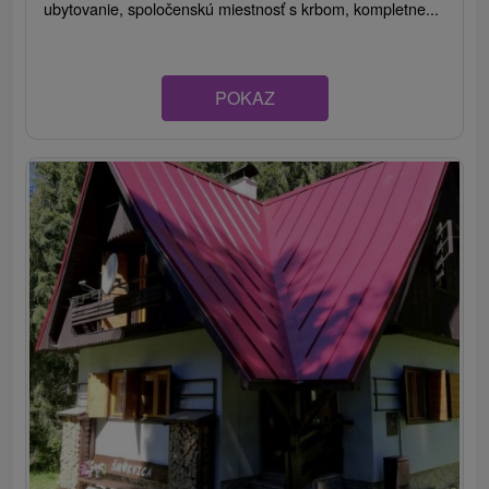
ubytovanie, spoločenskú miestnosť s krbom, kompletne...
POKAZ