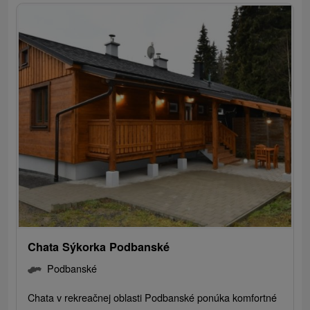
Chata Sýkorka Podbanské
Podbanské
Chata v rekreačnej oblasti Podbanské ponúka komfortné