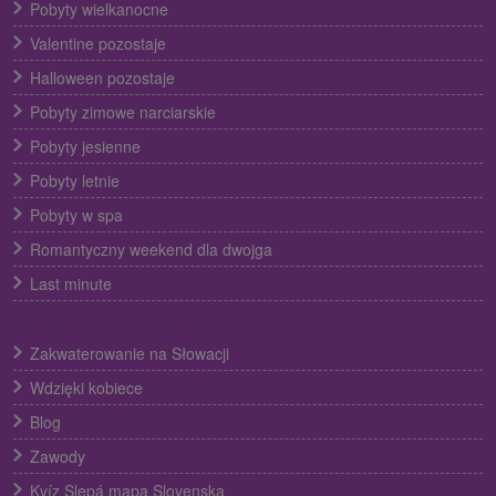
Pobyty wielkanocne
Valentine pozostaje
Halloween pozostaje
Pobyty zimowe narciarskie
Pobyty jesienne
Pobyty letnie
Pobyty w spa
Romantyczny weekend dla dwojga
Last minute
Zakwaterowanie na Słowacji
Wdzięki kobiece
Blog
Zawody
Kvíz Slepá mapa Slovenska