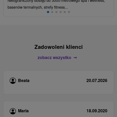
Nieograniczony dostęp do 3000-metrowego spa i wellness,
basenów termalnych, strefy fitness...
Zadowoleni klienci
zobacz wszystko
Beata
20.07.2026
Maria
18.09.2020