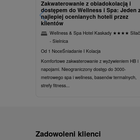
Zakwaterowanie z obiadokolacją i
dostępem do Wellness i Spa: Jeden 
najlepiej ocenianych hoteli przez
klientów
Wellness & Spa Hotel Kaskady
★
★
★
★
Sliač
- Sielnica
Od 1 Noce
Śniadanie I Kolacja
Komfortowe zakwaterowanie z wyżywieniem HB i
napojami. Nieograniczony dostęp do 3000-
metrowego spa i wellness, basenów termalnych,
strefy fitness...
Zadowoleni klienci