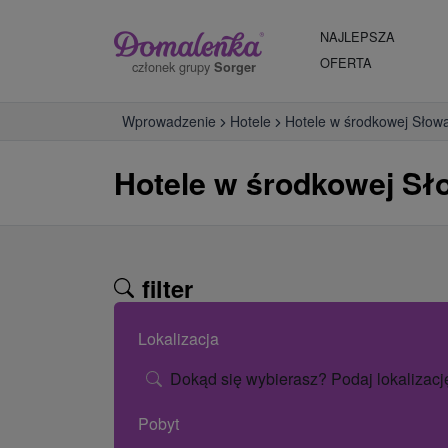
NAJLEPSZA
OFERTA
członek grupy
Sorger
Wprowadzenie
Hotele
Hotele w środkowej Słowa
Hotele w środkowej Sł
filter
Lokalizacja
Dokąd się wybierasz? Podaj lokalizacj
Pobyt