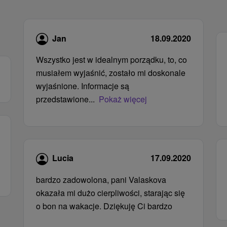
Jan
18.09.2020
Wszystko jest w idealnym porządku, to, co
musiałem wyjaśnić, zostało mi doskonale
wyjaśnione. Informacje są
przedstawione...
Pokaż więcej
Lucia
17.09.2020
bardzo zadowolona, ​​pani Valaskova
okazała mi dużo cierpliwości, starając się
o bon na wakacje. Dziękuję Ci bardzo