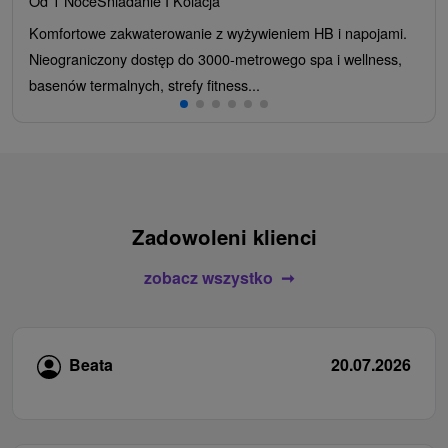
Od 1 Noce
Śniadanie I Kolacja
Komfortowe zakwaterowanie z wyżywieniem HB i napojami.
Nieograniczony dostęp do 3000-metrowego spa i wellness,
basenów termalnych, strefy fitness...
Zadowoleni klienci
zobacz wszystko
Beata
20.07.2026