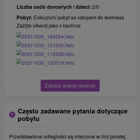
Liczba osób dorosłych / dzieci:
2/0
Pobyt:
Exkluzivní pobyt se vstupem do wellness
Zažijte víkend jako v bavlnce
Zobacz więcej recenzji
Często zadawane pytania dotyczące
pobytu
Przedstawione odległości są mierzone w linii prostej,