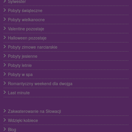
Sylwester
Pobyty świąteczne
Pobyty wielkanocne
Valentine pozostaje
Halloween pozostaje
Pobyty zimowe narciarskie
Pobyty jesienne
Pobyty letnie
Pobyty w spa
Romantyczny weekend dla dwojga
Last minute
Zakwaterowanie na Słowacji
Wdzięki kobiece
Blog