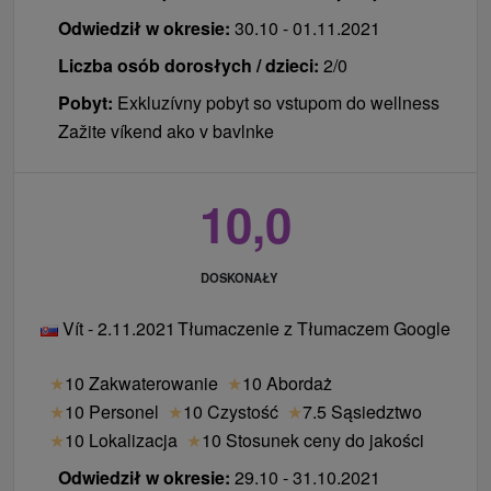
Odwiedził w okresie:
30.10 - 01.11.2021
Liczba osób dorosłych / dzieci:
2/0
Pobyt:
Exkluzívny pobyt so vstupom do wellness
Zažite víkend ako v bavlnke
10,0
DOSKONAŁY
Vít - 2.11.2021
Tłumaczenie z Tłumaczem Google
★
10 Zakwaterowanie
★
10 Abordaż
★
10 Personel
★
10 Czystość
★
7.5 Sąsiedztwo
★
10 Lokalizacja
★
10 Stosunek ceny do jakości
Odwiedził w okresie:
29.10 - 31.10.2021