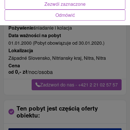
Zezwól zaznaczone
Odmówić
Długość pobytu
od 127 noce
Pożywienie
śniadanie i kolacja
Data ważności na pobyt
01.01.2000 (Pobyt obowiązuje od 30.01.2020.)
Lokalizacja
Západné Slovensko, Nitriansky kraj, Nitra, Nitra
Cena
0,-
zł
/noc/osoba
od
Zadzwoń do nas - +421 2 21 02 57 57
Ten pobyt jest częścią oferty
obiektu: