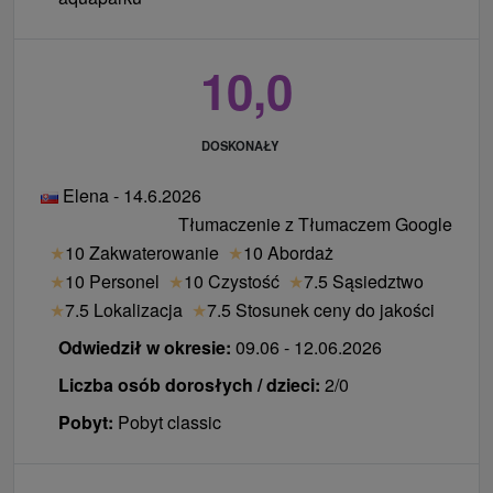
10,0
DOSKONAŁY
Elena - 14.6.2026
Tłumaczenie z Tłumaczem Google
★
10 Zakwaterowanie
★
10 Abordaż
★
10 Personel
★
10 Czystość
★
7.5 Sąsiedztwo
★
7.5 Lokalizacja
★
7.5 Stosunek ceny do jakości
Odwiedził w okresie:
09.06 - 12.06.2026
Liczba osób dorosłych / dzieci:
2/0
Pobyt:
Pobyt classic