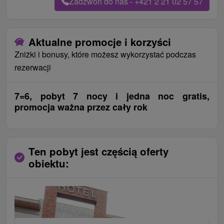
Zadzwoń do nas - +421 2 21 02 57 57
Aktualne promocje i korzyści
Zniżki i bonusy, które możesz wykorzystać podczas
rezerwacji
7=6, pobyt 7 nocy i jedna noc gratis,
promocja ważna przez cały rok
Ten pobyt jest częścią oferty
obiektu: