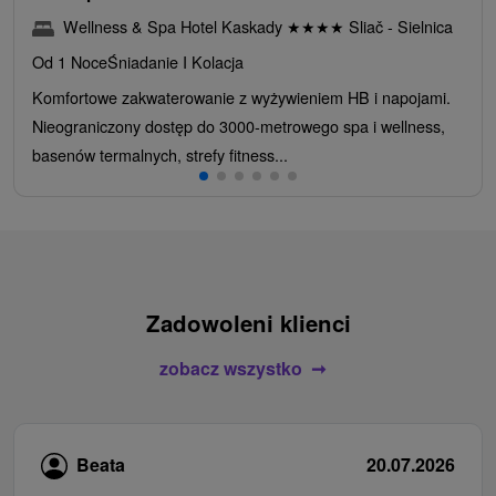
Wellness & Spa Hotel Kaskady
★
★
★
★
Sliač - Sielnica
Od 1 Noce
Śniadanie I Kolacja
Komfortowe zakwaterowanie z wyżywieniem HB i napojami.
Nieograniczony dostęp do 3000-metrowego spa i wellness,
basenów termalnych, strefy fitness...
Zadowoleni klienci
zobacz wszystko
Beata
20.07.2026