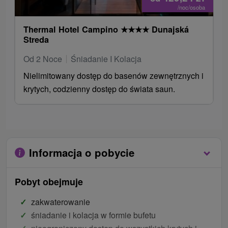
/noc/osoba
Thermal Hotel Campino
★
★
★
★
Dunajská
Streda
Od 2 Noce
Śniadanie I Kolacja
Nielimitowany dostęp do basenów zewnętrznych i
krytych, codzienny dostęp do świata saun.
Informacja o pobycie
Pobyt obejmuje
zakwaterowanie
śniadanie i kolacja w formie bufetu