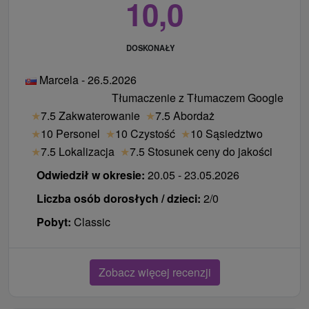
10,0
DOSKONAŁY
Marcela - 26.5.2026
Tłumaczenie z Tłumaczem Google
★
7.5 Zakwaterowanie
★
7.5 Abordaż
★
10 Personel
★
10 Czystość
★
10 Sąsiedztwo
★
7.5 Lokalizacja
★
7.5 Stosunek ceny do jakości
Odwiedził w okresie:
20.05 - 23.05.2026
Liczba osób dorosłych / dzieci:
2/0
Pobyt:
Classic
Zobacz więcej recenzji