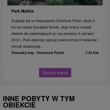
Park Malkia
Znajduje się w miejscowości Orechová Potôň, około 9
km od miasta Dunajská Streda. Jego bramy zostały
otwarte dla zwiedzających po raz pierwszy 4 czerwca
2016 r. Park zwierząt zajmuje powierzchnię 6 hektarów i
oferuje ekspozycję...
Trnavský kraj -
Orechová Potôň
7.54 Km
Załaduj więcej
INNE POBYTY W TYM
OBIEKCIE