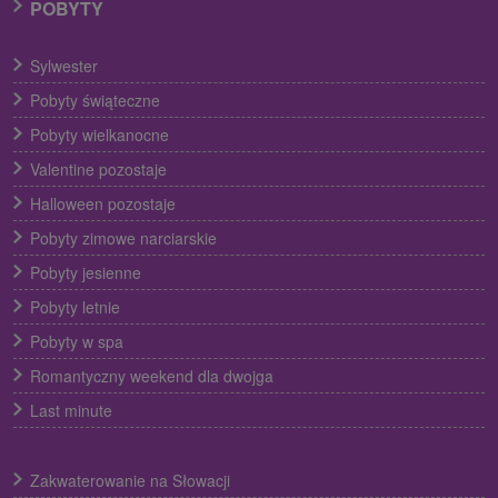
POBYTY
Sylwester
Pobyty świąteczne
Pobyty wielkanocne
Valentine pozostaje
Halloween pozostaje
Pobyty zimowe narciarskie
Pobyty jesienne
Pobyty letnie
Pobyty w spa
Romantyczny weekend dla dwojga
Last minute
Zakwaterowanie na Słowacji