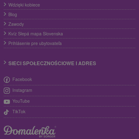
Wdzięki kobiece
Blog
Zawody
Kvíz Slepá mapa Slovenska
Prihlásenie pre ubytovateľa
SIECI SPOŁECZNOŚCIOWE I ADRES
Facebook
Instagram
YouTube
TikTok