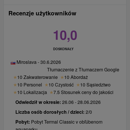
Recenzje użytkowników
10,0
DOSKONAŁY
Miroslava - 30.6.2026
Tłumaczenie z Tłumaczem Google
★
10 Zakwaterowanie
★
10 Abordaż
★
10 Personel
★
10 Czystość
★
10 Sąsiedztwo
★
10 Lokalizacja
★
7.5 Stosunek ceny do jakości
Odwiedził w okresie:
26.06 - 28.06.2026
Liczba osób dorosłych / dzieci:
2/0
Pobyt:
Pobyt Termal Classic v obľúbenom
aquaparku