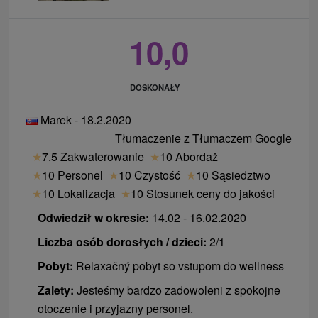
10,0
DOSKONAŁY
Marek - 18.2.2020
Tłumaczenie z Tłumaczem Google
★
7.5 Zakwaterowanie
★
10 Abordaż
★
10 Personel
★
10 Czystość
★
10 Sąsiedztwo
★
10 Lokalizacja
★
10 Stosunek ceny do jakości
Odwiedził w okresie:
14.02 - 16.02.2020
Liczba osób dorosłych / dzieci:
2/1
Pobyt:
Relaxačný pobyt so vstupom do wellness
Zalety:
Jesteśmy bardzo zadowoleni z spokojne
otoczenie i przyjazny personel.