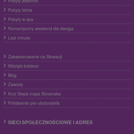
Pobyty jesienne
Pobyty letnie
Pobyty w spa
Romantyczny weekend dla dwojga
Last minute
Zakwaterowanie na Słowacji
Wdzięki kobiece
Blog
Zawody
Kvíz Slepá mapa Slovenska
Prihlásenie pre ubytovateľa
SIECI SPOŁECZNOŚCIOWE I ADRES