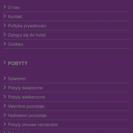
O nas
Kontakt
Polityka prywatności
Zaloguj się do hoteli
Cookies
POBYTY
Sylwester
Pobyty świąteczne
Pobyty wielkanocne
Valentine pozostaje
Halloween pozostaje
Pobyty zimowe narciarskie