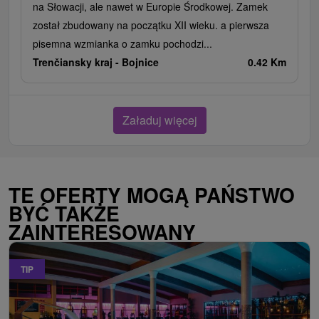
na Słowacji, ale nawet w Europie Środkowej. Zamek
został zbudowany na początku XII wieku. a pierwsza
pisemna wzmianka o zamku pochodzi...
Trenčiansky kraj -
Bojnice
0.42 Km
Załaduj więcej
TE OFERTY MOGĄ PAŃSTWO
BYĆ TAKŻE
ZAINTERESOWANY
TIP