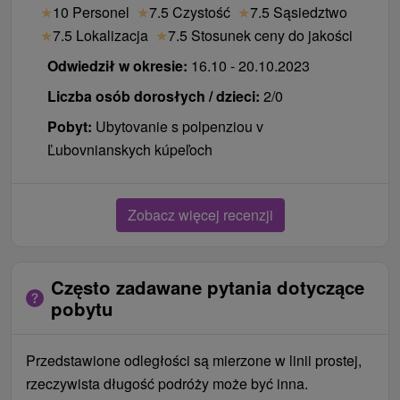
★
10 Personel
★
7.5 Czystość
★
7.5 Sąsiedztwo
★
7.5 Lokalizacja
★
7.5 Stosunek ceny do jakości
Odwiedził w okresie:
16.10 - 20.10.2023
Liczba osób dorosłych / dzieci:
2/0
Pobyt:
Ubytovanie s polpenziou v
Ľubovnianskych kúpeľoch
Zobacz więcej recenzji
Często zadawane pytania dotyczące
pobytu
Przedstawione odległości są mierzone w linii prostej,
rzeczywista długość podróży może być inna.