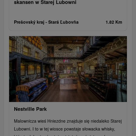
skansen w Starej Lubowni
Prešovský kraj -
Stará Ľubovňa
1.82 Km
Nestville Park
Malownicza wieś Hniezdne znajduje się niedaleko Starej
Lubowni. I to w tej wiosce powstaje słowacka whisky,