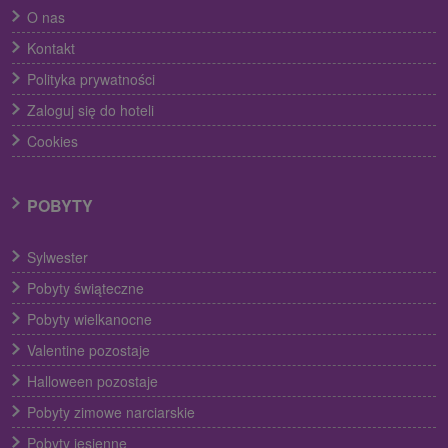
O nas
Kontakt
Polityka prywatności
Zaloguj się do hoteli
Cookies
POBYTY
Sylwester
Pobyty świąteczne
Pobyty wielkanocne
Valentine pozostaje
Halloween pozostaje
Pobyty zimowe narciarskie
Pobyty jesienne