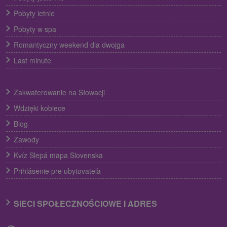
Pobyty letnie
Pobyty w spa
Romantyczny weekend dla dwojga
Last minute
Zakwaterowanie na Słowacji
Wdzięki kobiece
Blog
Zawody
Kvíz Slepá mapa Slovenska
Prihlásenie pre ubytovateľa
SIECI SPOŁECZNOŚCIOWE I ADRES